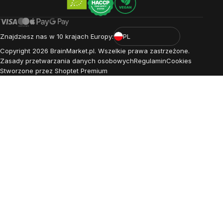
Znajdziesz nas w 10 krajach Europy:
PL
Copyright
2026
BrainMarket.pl. Wszelkie prawa zastrzeżone.
Zasady przetwarzania danych osobowych
Regulamin
Cookies
Stworzone przez Shoptet Premium