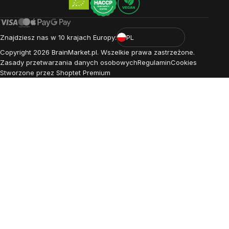
Znajdziesz nas w 10 krajach Europy:
PL
Copyright
2026
BrainMarket.pl. Wszelkie prawa zastrzeżone.
Zasady przetwarzania danych osobowych
Regulamin
Cookies
Stworzone przez Shoptet Premium