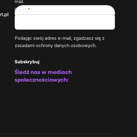
mail.
E-mail
t.pl
Podając swój adres e-mail, zgadzasz się z
zasadami ochrony danych osobowych
.
Subskrybuj
Śledź nas w mediach
społecznościowych: