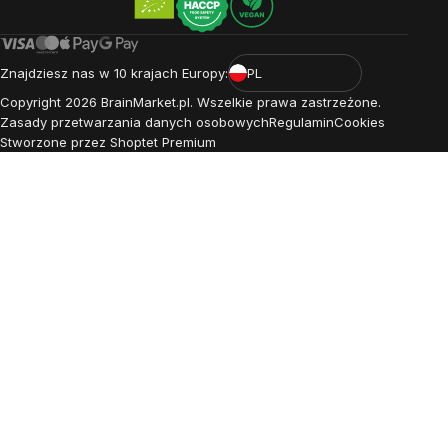
Znajdziesz nas w 10 krajach Europy:
PL
Copyright
2026
BrainMarket.pl. Wszelkie prawa zastrzeżone.
Zasady przetwarzania danych osobowych
Regulamin
Cookies
Stworzone przez Shoptet Premium