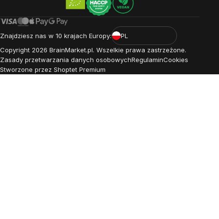
Znajdziesz nas w 10 krajach Europy:
PL
Copyright
2026
BrainMarket.pl. Wszelkie prawa zastrzeżone.
Zasady przetwarzania danych osobowych
Regulamin
Cookies
Stworzone przez Shoptet Premium