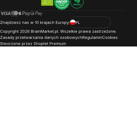
Znajdziesz nas w 10 krajach Europy:
PL
Copyright
2026
BrainMarket.pl. Wszelkie prawa zastrzeżone.
Zasady przetwarzania danych osobowych
Regulamin
Cookies
Stworzone przez Shoptet Premium