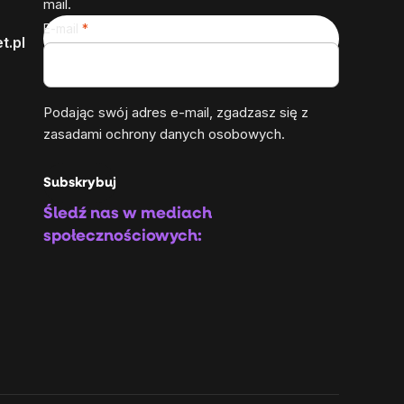
mail.
E-mail
t.pl
Podając swój adres e-mail, zgadzasz się z
zasadami ochrony danych osobowych
.
Subskrybuj
Śledź nas w mediach
społecznościowych: