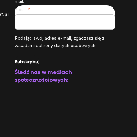
mail.
E-mail
t.pl
Podając swój adres e-mail, zgadzasz się z
zasadami ochrony danych osobowych
.
Subskrybuj
Śledź nas w mediach
społecznościowych: