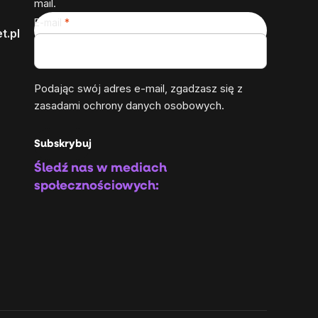
mail.
E-mail
t.pl
Podając swój adres e-mail, zgadzasz się z
zasadami ochrony danych osobowych
.
Subskrybuj
Śledź nas w mediach
społecznościowych: