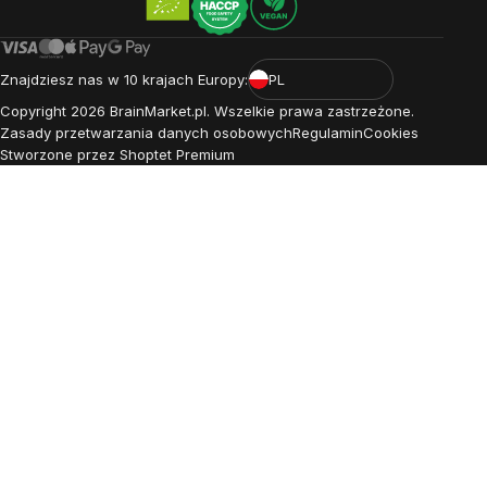
Znajdziesz nas w 10 krajach Europy:
PL
Copyright
2026
BrainMarket.pl. Wszelkie prawa zastrzeżone.
Zasady przetwarzania danych osobowych
Regulamin
Cookies
Stworzone przez Shoptet Premium