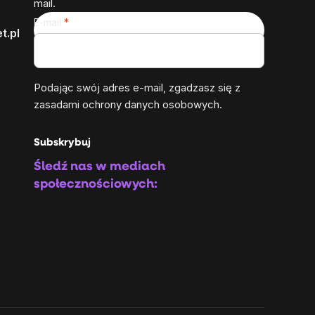
mail.
E-mail
t.pl
Podając swój adres e-mail, zgadzasz się z
zasadami ochrony danych osobowych
.
Subskrybuj
Śledź nas w mediach
społecznościowych: