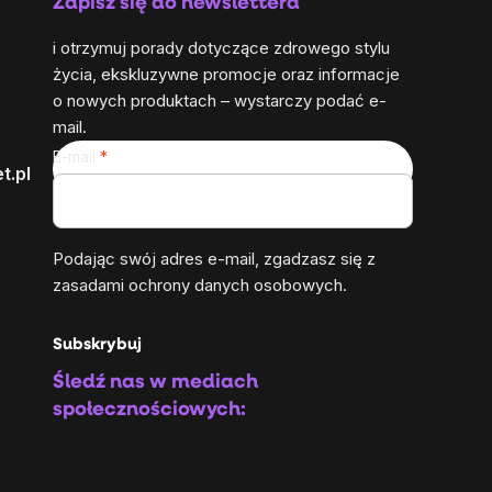
Zapisz się do newslettera
i otrzymuj porady dotyczące zdrowego stylu
życia, ekskluzywne promocje oraz informacje
o nowych produktach – wystarczy podać e-
mail.
E-mail
t.pl
Podając swój adres e-mail, zgadzasz się z
zasadami ochrony danych osobowych
.
Subskrybuj
Śledź nas w mediach
społecznościowych: