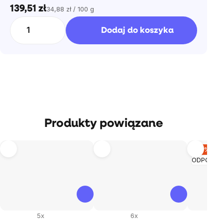
139,51 zł
34,88 zł / 100 g
Cena
jednostkowa:
Dodaj do koszyka
Produkty powiązane
–13 %
ODPORN
5x
6x