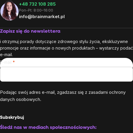
+48 732 108 285
Pon-Pt: 8:00–16:00
info@brainmarket.pl
Zapisz się do newslettera
i otrzymuj porady dotyczące zdrowego stylu życia, ekskluzywne
promocje oraz informacje o nowych produktach – wystarczy podać
e-mail.
E-mail
Podając swój adres e-mail, zgadzasz się z
zasadami ochrony
danych osobowych
.
Subskrybuj
Śledź nas w mediach społecznościowych: