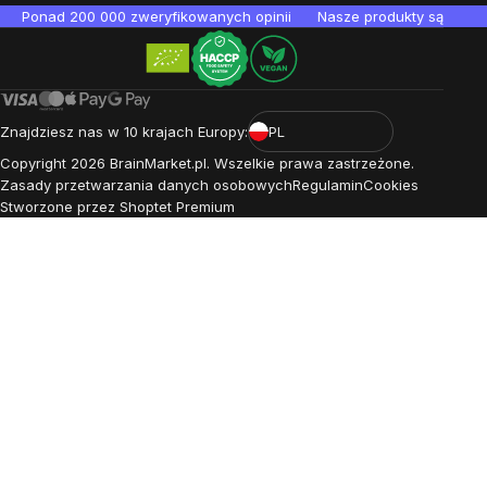
Ponad 200 000 zweryfikowanych opinii
Nasze produkty są testo
Znajdziesz nas w 10 krajach Europy:
PL
Copyright
2026
BrainMarket.pl. Wszelkie prawa zastrzeżone.
Zasady przetwarzania danych osobowych
Regulamin
Cookies
Stworzone przez Shoptet Premium