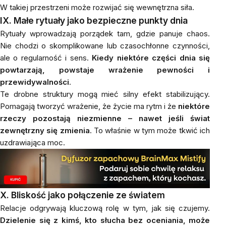
W takiej przestrzeni może rozwijać się wewnętrzna siła.
IX. Małe rytuały jako bezpieczne punkty dnia
Rytuały wprowadzają porządek tam, gdzie panuje chaos.
Nie chodzi o skomplikowane lub czasochłonne czynności,
ale o regularność i sens.
Kiedy niektóre części dnia się
powtarzają, powstaje wrażenie pewności i
przewidywalności
.
Te drobne struktury mogą mieć silny efekt stabilizujący.
Pomagają tworzyć wrażenie, że życie ma rytm i że
niektóre
rzeczy pozostają niezmienne – nawet jeśli świat
zewnętrzny się zmienia
. To właśnie w tym może tkwić ich
uzdrawiająca moc.
X. Bliskość jako połączenie ze światem
Relacje odgrywają kluczową rolę w tym, jak się czujemy.
Dzielenie się z kimś, kto słucha bez oceniania, może