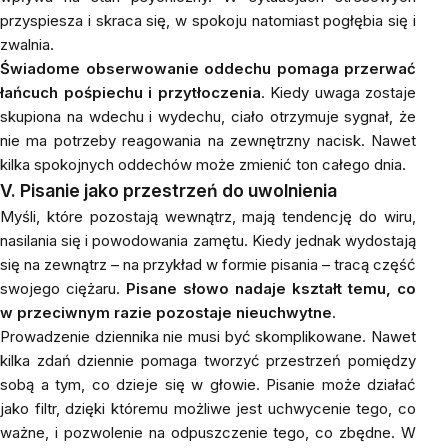
przyspiesza i skraca się, w spokoju natomiast pogłębia się i
zwalnia.
Świadome obserwowanie oddechu pomaga przerwać
łańcuch pośpiechu i przytłoczenia
. Kiedy uwaga zostaje
skupiona na wdechu i wydechu, ciało otrzymuje sygnał, że
nie ma potrzeby reagowania na zewnętrzny nacisk. Nawet
kilka spokojnych oddechów może zmienić ton całego dnia.
V. Pisanie jako przestrzeń do uwolnienia
Myśli, które pozostają wewnątrz, mają tendencję do wiru,
nasilania się i powodowania zamętu. Kiedy jednak wydostają
się na zewnątrz – na przykład w formie pisania – tracą część
swojego ciężaru.
Pisane słowo nadaje kształt temu, co
w przeciwnym razie pozostaje nieuchwytne
.
Prowadzenie dziennika nie musi być skomplikowane. Nawet
kilka zdań dziennie pomaga tworzyć przestrzeń pomiędzy
sobą a tym, co dzieje się w głowie. Pisanie może działać
jako filtr, dzięki któremu możliwe jest uchwycenie tego, co
ważne, i pozwolenie na odpuszczenie tego, co zbędne. W