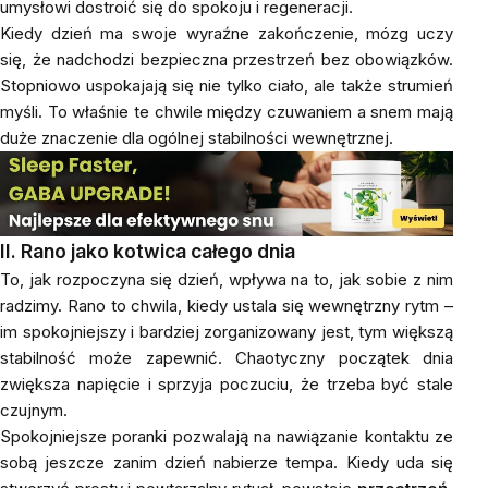
umysłowi dostroić się do spokoju i regeneracji.
Kiedy dzień ma swoje wyraźne zakończenie, mózg uczy
się, że nadchodzi bezpieczna przestrzeń bez obowiązków.
Stopniowo uspokajają się nie tylko ciało, ale także strumień
myśli. To właśnie te chwile między czuwaniem a snem mają
duże znaczenie dla ogólnej stabilności wewnętrznej.
II. Rano jako kotwica całego dnia
To, jak rozpoczyna się dzień, wpływa na to, jak sobie z nim
radzimy. Rano to chwila, kiedy ustala się wewnętrzny rytm –
im spokojniejszy i bardziej zorganizowany jest, tym większą
stabilność może zapewnić. Chaotyczny początek dnia
zwiększa napięcie i sprzyja poczuciu, że trzeba być stale
czujnym.
Spokojniejsze poranki pozwalają na nawiązanie kontaktu ze
sobą jeszcze zanim dzień nabierze tempa. Kiedy uda się