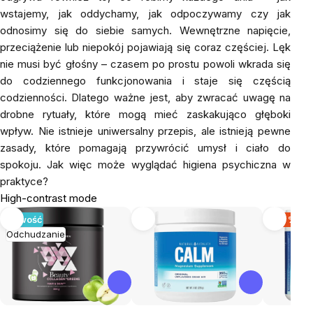
wstajemy, jak oddychamy, jak odpoczywamy czy jak
odnosimy się do siebie samych. Wewnętrzne napięcie,
przeciążenie lub niepokój pojawiają się coraz częściej. Lęk
nie musi być głośny – czasem po prostu powoli wkrada się
do codziennego funkcjonowania i staje się częścią
codzienności. Dlatego ważne jest, aby zwracać uwagę na
drobne rytuały, które mogą mieć zaskakująco głęboki
wpływ. Nie istnieje uniwersalny przepis, ale istnieją pewne
zasady, które pomagają przywrócić umysł i ciało do
spokoju. Jak więc może wyglądać higiena psychiczna w
praktyce?
High-contrast mode
Nowość
-24 %
Odchudzanie