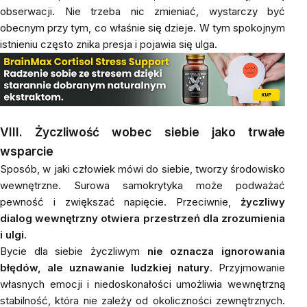
obserwacji. Nie trzeba nic zmieniać, wystarczy być
obecnym przy tym, co właśnie się dzieje. W tym spokojnym
istnieniu często znika presja i pojawia się ulga.
VIII. Życzliwość wobec siebie jako trwałe
wsparcie
Sposób, w jaki człowiek mówi do siebie, tworzy środowisko
wewnętrzne. Surowa samokrytyka może podważać
pewność i zwiększać napięcie. Przeciwnie,
życzliwy
dialog wewnętrzny otwiera przestrzeń dla zrozumienia
i ulgi
.
Bycie dla siebie życzliwym
nie oznacza ignorowania
błędów, ale uznawanie ludzkiej natury
. Przyjmowanie
własnych emocji i niedoskonałości umożliwia wewnętrzną
stabilność, która nie zależy od okoliczności zewnętrznych.