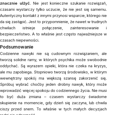
znacznie ulżyć
. Nie jest konieczne szukanie rozwiązań,
czasami wystarczy tylko uczucie, że nie jest się samemu.
Autentyczny kontakt z innymi przynosi wsparcie, którego nie
da się zastąpić. Jest to przypomnienie, że nawet w trudnych
chwilach istnieje połączenie, zainteresowanie i
bezpieczeństwo. A to właśnie jest często najważniejsze w
czasach niepewności.
Podsumowanie
Codzienne nawyki nie są cudownym rozwiązaniem, ale
tworzą solidne ramy, w których psychika może swobodnie
oddychać. Są wyrazem opieki, która nie czeka na kryzys,
ale mu zapobiega. Stopniowo tworzą środowisko, w którym
wewnętrzny spokój ma większą szansę zakorzenić się.
Spróbuj wybrać choćby jeden drobny nawyk, który może
wprowadzić więcej spokoju do codziennego życia. Nie musi
to być duża zmiana – czasem wystarczy świadome
skupienie na momencie, gdy dzień się zaczyna, lub chwila
ciszy przed snem. To właśnie w tych małych decyzjach