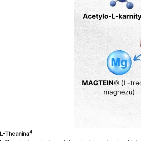
4
L-Theanina