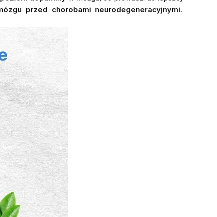
mózgu przed chorobami neurodegeneracyjnymi
.