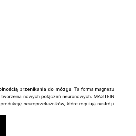
lnością przenikania do mózgu
. Ta forma magnezu
i i tworzenia nowych połączeń neuronowych. MAGTEIN
 produkcję neuroprzekaźników, które regulują nastrój i