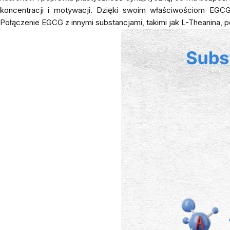
koncentracji i motywacji. Dzięki swoim właściwościom EGC
Połączenie EGCG z innymi substancjami, takimi jak L-Theanina,