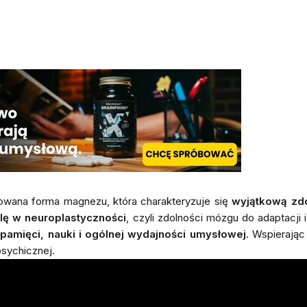
towana forma magnezu, która charakteryzuje się
wyjątkową zdo
lę w neuroplastyczności
, czyli zdolności mózgu do adaptacj
pamięci, nauki i ogólnej wydajności umysłowej
. Wspierając
psychicznej.