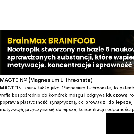
1
MAGTEIN® (Magnesium L-threonate)
MAGTEIN
, znany także jako Magnesium L-threonate, to paten
trafia bezpośrednio do komórek mózgu i odgrywa
kluczową ro
poprawia plastyczność synaptyczną, co
prowadzi do lepszej 
motywację, przyczynia się do lepszej koncentracji i odporności 