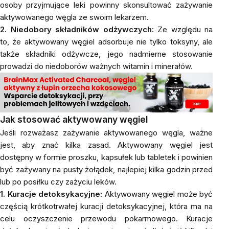
osoby przyjmujące leki powinny skonsultować zażywanie
aktywowanego węgla ze swoim lekarzem.
2. Niedobory składników odżywczych:
Ze względu na
to, że aktywowany węgiel adsorbuje nie tylko toksyny, ale
także składniki odżywcze, jego nadmierne stosowanie
prowadzi do niedoborów ważnych witamin i minerałów.
Jak stosować aktywowany węgiel
Jeśli rozważasz zażywanie aktywowanego węgla, ważne
jest, aby znać kilka zasad. Aktywowany węgiel jest
dostępny w formie proszku,
kapsułek
lub tabletek i powinien
być zażywany na pusty żołądek, najlepiej kilka godzin przed
lub po posiłku czy zażyciu leków.
1. Kuracje detoksykacyjne:
Aktywowany węgiel może być
częścią krótkotrwałej kuracji detoksykacyjnej, która ma na
celu oczyszczenie przewodu pokarmowego. Kuracje