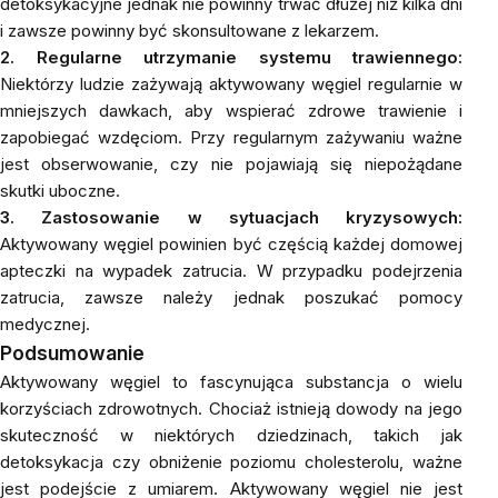
detoksykacyjne jednak nie powinny trwać dłużej niż kilka dni
i zawsze powinny być skonsultowane z lekarzem.
2. Regularne utrzymanie systemu trawiennego:
Niektórzy ludzie zażywają aktywowany węgiel regularnie w
mniejszych dawkach, aby wspierać zdrowe trawienie i
zapobiegać wzdęciom. Przy regularnym zażywaniu ważne
jest obserwowanie, czy nie pojawiają się niepożądane
skutki uboczne.
3. Zastosowanie w sytuacjach kryzysowych:
Aktywowany węgiel powinien być częścią każdej domowej
apteczki na wypadek zatrucia. W przypadku podejrzenia
zatrucia, zawsze należy jednak poszukać pomocy
medycznej.
Podsumowanie
Aktywowany węgiel to fascynująca substancja o wielu
korzyściach zdrowotnych. Chociaż istnieją dowody na jego
skuteczność w niektórych dziedzinach, takich jak
detoksykacja czy obniżenie poziomu cholesterolu, ważne
jest podejście z umiarem. Aktywowany węgiel nie jest