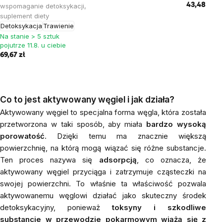
43,48 zł
wspomaganie detoksykacji,
suplement diety
Detoksykacja
Trawienie
Na stanie > 5 sztuk
pojutrze 11.8. u ciebie
69,67 zł
Co to jest aktywowany węgiel i jak działa?
Aktywowany węgiel to specjalna forma węgla, która została
przetworzona w taki sposób, aby miała
bardzo wysoką
porowatość
. Dzięki temu ma znacznie większą
powierzchnię, na którą mogą wiązać się różne substancje.
Ten proces nazywa się
adsorpcją
, co oznacza, że
aktywowany węgiel przyciąga i zatrzymuje cząsteczki na
swojej powierzchni. To właśnie ta właściwość pozwala
aktywowanemu węglowi działać jako skuteczny środek
detoksykacyjny, ponieważ
toksyny i szkodliwe
substancje w przewodzie pokarmowym wiążą się z