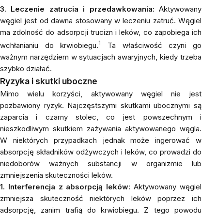
3. Leczenie zatrucia i przedawkowania:
Aktywowany
węgiel jest od dawna stosowany w leczeniu zatruć. Węgiel
ma zdolność do adsorpcji trucizn i leków, co zapobiega ich
1
wchłanianiu do krwiobiegu.
Ta właściwość czyni go
ważnym narzędziem w sytuacjach awaryjnych, kiedy trzeba
szybko działać.
Ryzyka i skutki uboczne
Mimo wielu korzyści, aktywowany węgiel nie jest
pozbawiony ryzyk. Najczęstszymi skutkami ubocznymi są
zaparcia i czarny stolec, co jest powszechnym i
nieszkodliwym skutkiem zażywania aktywowanego węgla.
W niektórych przypadkach jednak może ingerować w
absorpcję składników odżywczych i leków, co prowadzi do
niedoborów ważnych substancji w organizmie lub
zmniejszenia skuteczności leków.
1. Interferencja z absorpcją leków:
Aktywowany węgiel
zmniejsza skuteczność niektórych leków poprzez ich
adsorpcję, zanim trafią do krwiobiegu. Z tego powodu