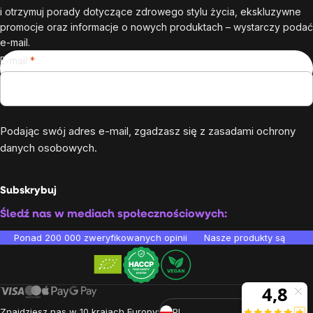
i otrzymuj porady dotyczące zdrowego stylu życia, ekskluzywne
promocje oraz informacje o nowych produktach – wystarczy podać
e-mail.
E-mail
Podając swój adres e-mail, zgadzasz się z
zasadami ochrony
danych osobowych
.
Subskrybuj
Śledź nas w mediach społecznościowych:
Ponad 200 000 zweryfikowanych opinii
Nasze produkty są testo
Znajdziesz nas w 10 krajach Europy:
PL