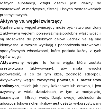
różnych substancji, dzięki czemu jest idealny do
zastosowań w medycynie, filtracji i innych zastosowaniach
przemysłowych.
Aktywny vs. węgiel zwierzęcy
Ogólnie znany węgiel zwierzęcy może być łatwo pomylony
z aktywnym węglem, ponieważ mają podobne właściwości i
są stosowane do podobnych celów. Jednak nie są one
identyczne, a różnice wynikają z pochodzenia surowców i
specyficznych właściwości, które posiada każdy z tych
typów węgla.
Aktywowany węgiel
to forma węgla, która została
przetworzona (aktywowany), aby miała wysoką
porowatość, a co za tym idzie, zdolność adsorpcji.
Aktywowany węgiel zazwyczaj
powstaje z materiałów
roślinnych
, takich jak łupiny kokosowe lub drewno, i jest
używany w wielu dziedzinach, w tym w medycynie,
kosmetyce i filtracji wody. Dzięki swojej zdolności do
adsorpcji toksyn i chemikaliów jest często wykorzystywany