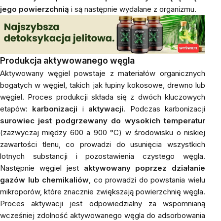
jego powierzchnią
i są następnie wydalane z organizmu.
Produkcja aktywowanego węgla
Aktywowany węgiel powstaje z materiałów organicznych
bogatych w węgiel, takich jak łupiny kokosowe, drewno lub
węgiel. Proces produkcji składa się z dwóch kluczowych
etapów:
karbonizacji
i
aktywacji
. Podczas karbonizacji
surowiec jest podgrzewany do wysokich temperatur
(zazwyczaj między 600 a 900 °C) w środowisku o niskiej
zawartości tlenu, co prowadzi do usunięcia wszystkich
lotnych substancji i pozostawienia czystego węgla.
Następnie węgiel jest
aktywowany poprzez działanie
gazów lub chemikaliów
, co prowadzi do powstania wielu
mikroporów, które znacznie zwiększają powierzchnię węgla.
Proces aktywacji jest odpowiedzialny za wspomnianą
wcześniej zdolność aktywowanego węgla do adsorbowania