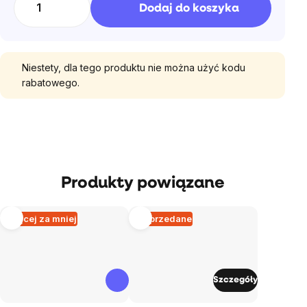
Dodaj do koszyka
Niestety, dla tego produktu nie można użyć kodu
rabatowego.
Produkty powiązane
Więcej za mniej
Wyprzedane
Szczegóły