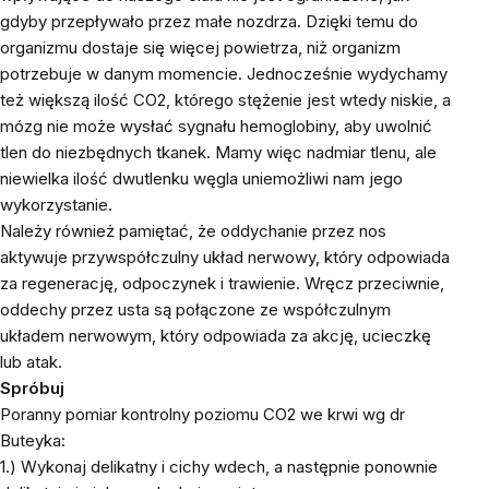
gdyby przepływało przez małe nozdrza. Dzięki temu do
organizmu dostaje się więcej powietrza, niż organizm
potrzebuje w danym momencie. Jednocześnie wydychamy
też większą ilość CO2, którego stężenie jest wtedy niskie, a
mózg nie może wysłać sygnału hemoglobiny, aby uwolnić
tlen do niezbędnych tkanek. Mamy więc nadmiar tlenu, ale
niewielka ilość dwutlenku węgla uniemożliwi nam jego
wykorzystanie.
Należy również pamiętać, że oddychanie przez nos
aktywuje przywspółczulny układ nerwowy, który odpowiada
za regenerację, odpoczynek i trawienie. Wręcz przeciwnie,
oddechy przez usta są połączone ze współczulnym
układem nerwowym, który odpowiada za akcję, ucieczkę
lub atak.
Spróbuj
Poranny pomiar kontrolny poziomu CO2 we krwi wg dr
Buteyka:
1.) Wykonaj delikatny i cichy wdech, a następnie ponownie