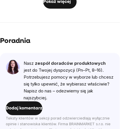
Pokaż więcej
Poradnia
Nasz
zespół doradców produktowych
jest do Twojej dyspozycji (Pn–Pt, 8–16).
Potrzebujesz pomocy w wyborze lub chcesz
się tylko upewnić, że wybierasz właściwie?
Napisz do nas – odezwiemy się jak
najszybciej.
Dodaj komentarz
Teksty klientów w sekcji porad odzwierciedlają wyłącznie
opinie i stanowiska klientów. Firma BRAINMARKET s.r.o. nie