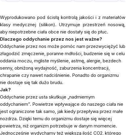
Wyprodukowano pod ścisłą kontrolą jakości i z materiałów
klasy medycznej (silikon).
Utrzymuje przestrzeń nosową,
aby niepotrzebne ciała obce nie dostały się do płuc.
Dlaczego oddychanie przez nos jest ważne?
Oddychanie przez nos może pomóc nam przezwyciężyć lub
złagodzić zmęczenie, poranne mdłości, budzenie się w celu
oddania moczu, mgliste myślenie, astmę, alergie, bezdech
senny, obniżoną wydajność, zaburzenia koncentracji,
chrapanie czy nawet nadciśnienie. Ponadto do organizmu
nie dostaje się tak dużo brudu.
Jak?
Oddychanie przez usta skutkuje „nadmiernym
oddychaniem”. Powietrze wpływające do naszego ciała nie
jest ograniczone tak samo, jak kiedy przepływa przez małe
nozdrza. Dzięki temu do organizmu dostaje się więcej
powietrza, niż organizm potrzebuje w danym momencie.
Jednocześnie wydychamy też większą ilość CO2, którego