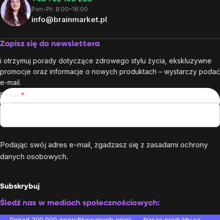
Pon-Pt: 8:00–16:00
info@brainmarket.pl
Zapisz się do newslettera
i otrzymuj porady dotyczące zdrowego stylu życia, ekskluzywne
promocje oraz informacje o nowych produktach – wystarczy podać
e-mail.
E-mail
Podając swój adres e-mail, zgadzasz się z
zasadami ochrony
danych osobowych
.
Subskrybuj
Śledź nas w mediach społecznościowych:
Ponad 200 000 zweryfikowanych opinii
Nasze produkty są testo