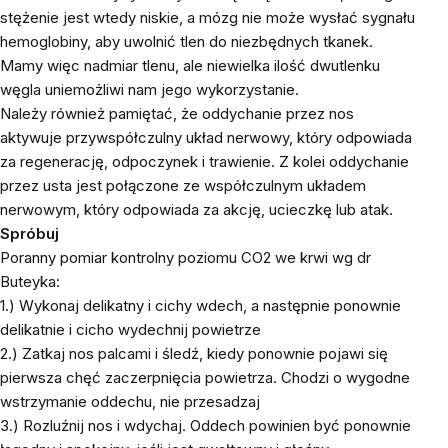
stężenie jest wtedy niskie, a mózg nie może wysłać sygnału
hemoglobiny, aby uwolnić tlen do niezbędnych tkanek.
Mamy więc nadmiar tlenu, ale niewielka ilość dwutlenku
węgla uniemożliwi nam jego wykorzystanie.
Należy również pamiętać, że oddychanie przez nos
aktywuje przywspółczulny układ nerwowy, który odpowiada
za regenerację, odpoczynek i trawienie. Z kolei oddychanie
przez usta jest połączone ze współczulnym układem
nerwowym, który odpowiada za akcję, ucieczkę lub atak.
Spróbuj
Poranny pomiar kontrolny poziomu CO2 we krwi wg dr
Buteyka:
1.) Wykonaj delikatny i cichy wdech, a następnie ponownie
delikatnie i cicho wydechnij powietrze
2.) Zatkaj nos palcami i śledź, kiedy ponownie pojawi się
pierwsza chęć zaczerpnięcia powietrza. Chodzi o wygodne
wstrzymanie oddechu, nie przesadzaj
3.) Rozluźnij nos i wdychaj. Oddech powinien być ponownie