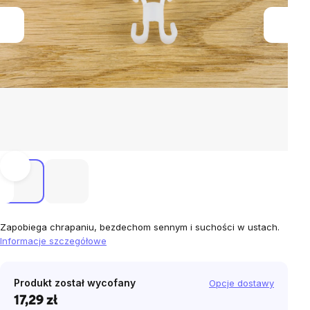
Zapobiega chrapaniu, bezdechom sennym i suchości w ustach.
Informacje szczegółowe
Produkt został wycofany
Opcje dostawy
17,29 zł
Cena