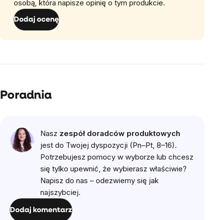
osobą, która napisze opinię o tym produkcie.
Dodaj ocenę
Poradnia
Nasz
zespół doradców produktowych
jest do Twojej dyspozycji (Pn–Pt, 8–16).
Potrzebujesz pomocy w wyborze lub chcesz
się tylko upewnić, że wybierasz właściwie?
Napisz do nas – odezwiemy się jak
najszybciej.
Dodaj komentarz