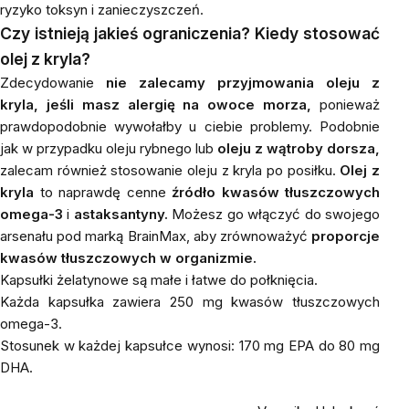
ryzyko toksyn i zanieczyszczeń.
Czy istnieją jakieś ograniczenia? Kiedy stosować
olej z kryla?
Zdecydowanie
nie zalecamy przyjmowania oleju z
kryla, jeśli masz alergię na owoce morza,
ponieważ
prawdopodobnie wywołałby u ciebie problemy. Podobnie
jak w przypadku oleju rybnego lub
oleju z wątroby dorsza,
zalecam również stosowanie oleju z kryla po posiłku.
Olej z
kryla
to naprawdę cenne
źródło kwasów tłuszczowych
omega-3
i
astaksantyny.
Możesz go włączyć do swojego
arsenału pod marką BrainMax, aby zrównoważyć
proporcje
kwasów tłuszczowych w organizmie.
Kapsułki żelatynowe są małe i łatwe do połknięcia.
Każda kapsułka zawiera 250 mg kwasów tłuszczowych
omega-3.
Stosunek w każdej kapsułce wynosi: 170 mg EPA do 80 mg
DHA.