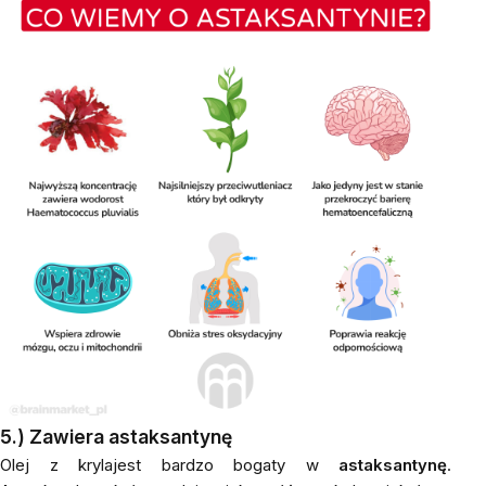
5.)
Zawiera astaksantynę
Olej z krylajest bardzo bogaty w
astaksantynę
.