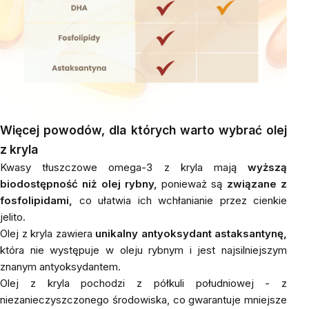
Więcej powodów, dla których warto wybrać olej
z kryla
Kwasy tłuszczowe omega-3 z kryla mają
wyższą
biodostępność niż olej rybny,
ponieważ są
związane z
fosfolipidami,
co ułatwia ich wchłanianie przez cienkie
jelito.
Olej z kryla zawiera
unikalny antyoksydant astaksantynę,
która nie występuje w oleju rybnym i jest najsilniejszym
znanym antyoksydantem.
Olej z kryla pochodzi z półkuli południowej - z
niezanieczyszczonego środowiska, co gwarantuje mniejsze