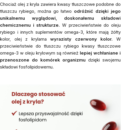
Chociaż olej z kryla zawiera kwasy tłuszczowe podobne do
tłuszczu rybiego, można go łatwo
odróżnić dzięki jego
unikalnemu wyglądowi, doskonałemu składowi
chemicznemu i strukturze.
W przeciwieństwie do oleju
rybiego i innych suplementów omega-3, które mają żółty
kolor, olej z krylama
wyrazisty czerwony kolor.
W
przeciwieństwie do tłuszczu rybiego kwasy tłuszczowe
omega-3 w oleju krylowym są również
lepiej wchłaniane i
przenoszone do komórek organizmu
dzięki swojemu
składowi fosfolipidowemu.