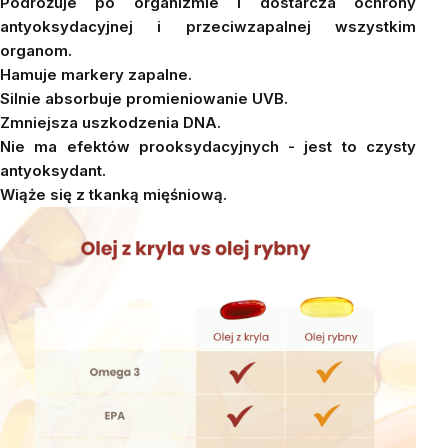
Podróżuje po organizmie i dostarcza ochrony
antyoksydacyjnej i przeciwzapalnej wszystkim
organom.
Hamuje markery zapalne.
Silnie absorbuje promieniowanie UVB.
Zmniejsza uszkodzenia DNA.
Nie ma efektów prooksydacyjnych - jest to czysty
antyoksydant.
Wiąże się z tkanką mięśniową.