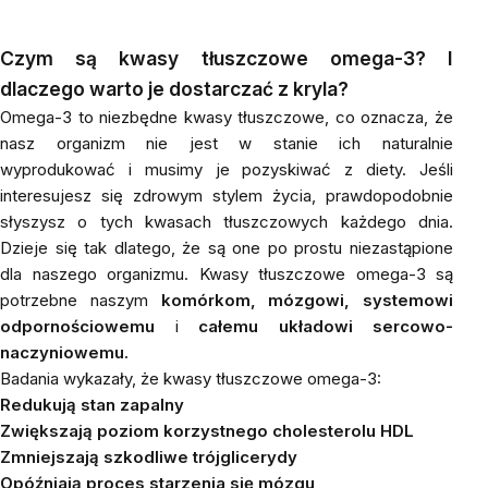
Czym są kwasy tłuszczowe omega-3? I
dlaczego warto je dostarczać z kryla?
Omega-3 to niezbędne kwasy tłuszczowe, co oznacza, że
nasz organizm nie jest w stanie ich naturalnie
wyprodukować i musimy je pozyskiwać z diety. Jeśli
interesujesz się zdrowym stylem życia, prawdopodobnie
słyszysz o tych kwasach tłuszczowych każdego dnia.
Dzieje się tak dlatego, że są one po prostu niezastąpione
dla naszego organizmu. Kwasy tłuszczowe omega-3 są
potrzebne naszym
komórkom, mózgowi, systemowi
odpornościowemu
i
całemu układowi sercowo-
naczyniowemu.
Badania wykazały, że kwasy tłuszczowe omega-3:
Redukują stan zapalny
Zwiększają poziom korzystnego cholesterolu HDL
Zmniejszają szkodliwe trójglicerydy
Opóźniają proces starzenia się mózgu