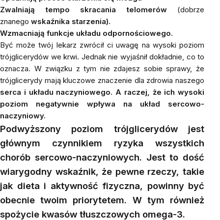
Zwalniają tempo skracania telomerów
(dobrze
znanego
wskaźnika starzenia).
Wzmacniają funkcje układu odpornościowego.
Być może twój lekarz zwrócił ci uwagę na wysoki poziom
trójglicerydów we krwi. Jednak nie wyjaśnił dokładnie, co to
oznacza. W związku z tym nie zdajesz sobie sprawy, że
trójglicerydy mają kluczowe znaczenie dla zdrowia naszego
serca i układu naczyniowego. A raczej, że ich wysoki
poziom negatywnie wpływa na układ sercowo-
naczyniowy.
Podwyższony poziom trójglicerydów jest
głównym czynnikiem ryzyka wszystkich
chorób sercowo-naczyniowych. Jest to dość
wiarygodny wskaźnik, że pewne rzeczy, takie
jak dieta i aktywność fizyczna, powinny być
obecnie twoim priorytetem. W tym również
spożycie kwasów tłuszczowych omega-3.