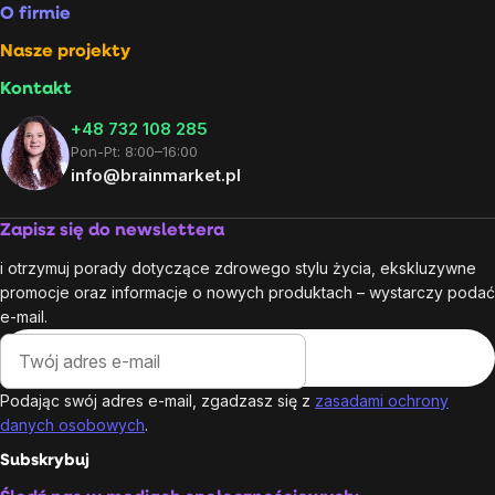
O firmie
Nasze projekty
Kontakt
+48 732 108 285
Pon-Pt: 8:00–16:00
info@brainmarket.pl
Zapisz się do newslettera
i otrzymuj porady dotyczące zdrowego stylu życia, ekskluzywne
promocje oraz informacje o nowych produktach – wystarczy podać
e-mail.
Podając swój adres e-mail, zgadzasz się z
zasadami ochrony
danych osobowych
.
Subskrybuj