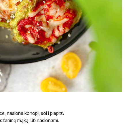
 nasiona konopi, sól i pieprz.
szaninę mąką lub nasionami.