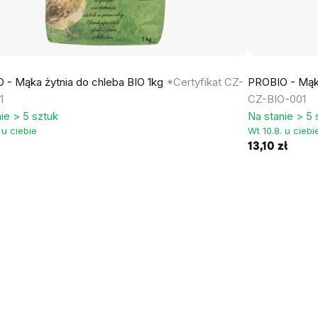
 - Mąka żytnia do chleba BIO 1kg
*Certyfikat CZ-
PROBIO - Mąk
1
CZ-BIO-001
ie > 5 sztuk
Na stanie > 5 
 u ciebie
Wt 10.8. u ciebi
13,10 zł