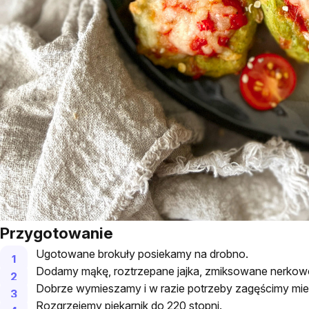
Przygotowanie
Ugotowane brokuły posiekamy na drobno.
Dodamy mąkę, roztrzepane jajka, zmiksowane nerkowce,
Dobrze wymieszamy i w razie potrzeby zagęścimy mie
Rozgrzejemy piekarnik do 220 stopni.