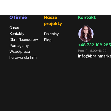
O firmie
Nasze
Kontakt
projekty
O nas
Kontakty
Przepisy
Dla influencerów
Blog
+48 732 108 285
Pomagamy
Pon-Pt: 8:00–16:00
Współpraca
info@brainmarke
hurtowa dla firm