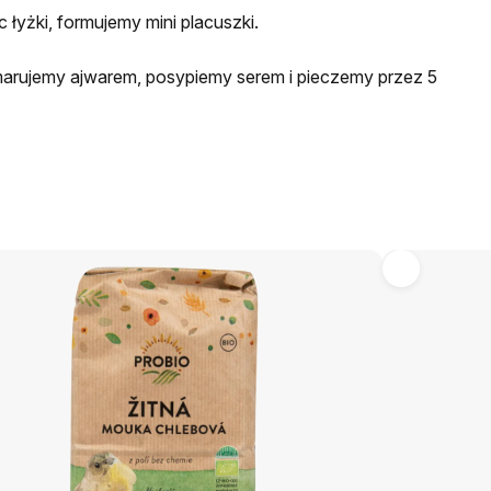
 łyżki, formujemy mini placuszki.
marujemy ajwarem, posypiemy serem i pieczemy przez 5