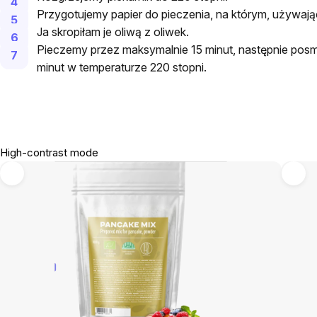
Przygotujemy papier do pieczenia, na którym, używając
Ja skropiłam je oliwą z oliwek.
Pieczemy przez maksymalnie 15 minut, następnie pos
minut w temperaturze 220 stopni.
High-contrast mode