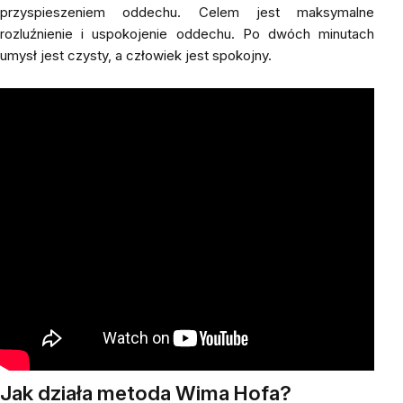
przyspieszeniem oddechu. Celem jest maksymalne
rozluźnienie i uspokojenie oddechu. Po dwóch minutach
umysł jest czysty, a człowiek jest spokojny.
Jak działa metoda Wima Hofa?