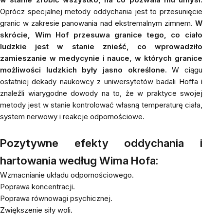
Oprócz specjalnej metody oddychania jest to przesunięcie
granic w zakresie panowania nad ekstremalnym zimnem.
W
skrócie, Wim Hof przesuwa granice tego, co ciało
ludzkie jest w stanie znieść, co wprowadziło
zamieszanie w medycynie i nauce, w których granice
możliwości ludzkich były jasno określone.
W ciągu
ostatniej dekady naukowcy z uniwersytetów badali Hoffa i
znaleźli wiarygodne dowody na to, że w praktyce swojej
metody jest w stanie kontrolować własną temperaturę ciała,
system nerwowy i reakcje odpornościowe.
Pozytywne efekty oddychania i
hartowania według Wima Hofa:
Wzmacnianie układu odpornościowego.
Poprawa koncentracji.
Poprawa równowagi psychicznej.
Zwiększenie siły woli.