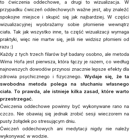
to ćwiczenia oddechowe, a drugi to wizualizacja. W
przypadku ćwiczeń oddechowych ważne jest, aby znaleźć
spokojne miejsce i skupić się jak najbardziej. W części
wizualizacyjnej wyobrażamy sobie płomienie wewnątrz
ciała. Tak jak wszystko inne, ta część wizualizacji wymaga
praktyki, więc nie martw się, jeśli nie widzisz płomieni od
razu :)
Każdy z tych trzech filarów był badany osobno, ale metoda
Wima Hofa jest pierwsza, która łączy je razem, co według
najnowszych dowodów przynosi znacznie lepsze efekty dla
zdrowia psychicznego i fizycznego.
Wydaje się, że ta
swobodna metoda polega na słuchaniu własnego
ciała. To prawda, ale istnieje kilka zasad, które warto
przestrzegać.
Ćwiczenia oddechowe powinny być wykonywane rano na
czczo. Nie obawiaj się jednak zrobić sesji wieczorem na
pusty żołądek po stresującym dniu.
Ćwiczeń oddechowych ani medytacji nigdy nie należy
wykonywać w wodzie.