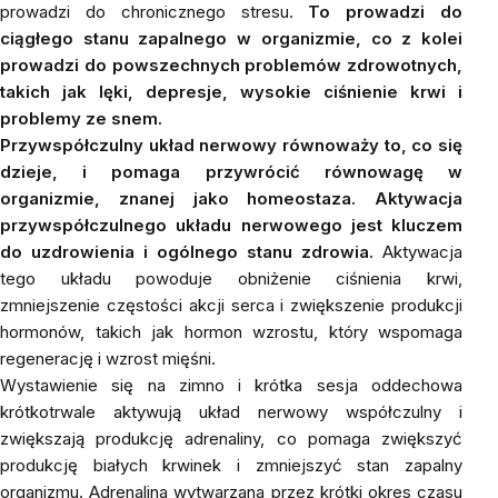
prowadzi do chronicznego stresu.
To prowadzi do
ciągłego stanu zapalnego w organizmie, co z kolei
prowadzi do powszechnych problemów zdrowotnych,
takich jak lęki, depresje, wysokie ciśnienie krwi i
problemy ze snem.
Przywspółczulny układ nerwowy równoważy to, co się
dzieje, i pomaga przywrócić równowagę w
organizmie, znanej jako homeostaza. Aktywacja
przywspółczulnego układu nerwowego jest kluczem
do uzdrowienia i ogólnego stanu zdrowia.
Aktywacja
tego układu powoduje obniżenie ciśnienia krwi,
zmniejszenie częstości akcji serca i zwiększenie produkcji
hormonów, takich jak hormon wzrostu, który wspomaga
regenerację i wzrost mięśni.
Wystawienie się na zimno i krótka sesja oddechowa
krótkotrwale aktywują układ nerwowy współczulny i
zwiększają produkcję adrenaliny, co pomaga zwiększyć
produkcję białych krwinek i zmniejszyć stan zapalny
organizmu. Adrenalina wytwarzana przez krótki okres czasu