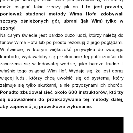
może osiągać takie rzeczy jak on.
I to jest prawda,
ponieważ studenci metody Wima Hofa zdobywali
szczyty ośnieżonych gór, ubrani (jak Wim) tylko w
szorty!
Na całym świecie jest bardzo dużo ludzi, którzy należą do
fanów Wima Hofa lub po prostu rezonują z jego poglądami.
W świecie, w którym większość przywykła do swojego
komfortu, wydawałoby się przekonanie tej publiczności do
zanurzenia się w lodowatej wodzie, jako bardzo trudne. I
właśnie tego osiągnął Wim Hof. Wydaje się, że jest coraz
więcej ludzi, którzy chcą uwolnić się od systemu, który
zajmuje się tylko skutkami, a nie przyczynami ich chorób.
Ponadto zbudował sieć około 600 instruktorów, którzy
są upoważnieni do przekazywania tej metody dalej,
aby zapewnić jej prawidłowe wykonanie.