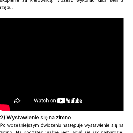
skupienie za kierownicą. Możesz wykonać kilka serii z
rzędu.
2)
Wystawienie się na zimno
Po wcześniejszym ćwiczeniu następuje wystawienie się na
zimno. Na początek ważne jest, abyś się jak najbardziej