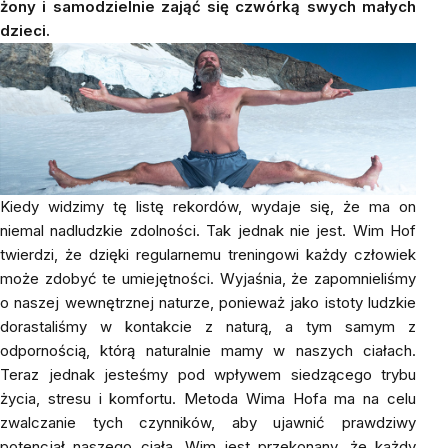
żony i samodzielnie zająć się czwórką swych małych
dzieci.
Kiedy widzimy tę listę rekordów, wydaje się, że ma on
niemal nadludzkie zdolności. Tak jednak nie jest. Wim Hof
twierdzi, że dzięki regularnemu treningowi każdy człowiek
może zdobyć te umiejętności. Wyjaśnia, że zapomnieliśmy
o naszej wewnętrznej naturze, ponieważ jako istoty ludzkie
dorastaliśmy w kontakcie z naturą, a tym samym z
odpornością, którą naturalnie mamy w naszych ciałach.
Teraz jednak jesteśmy pod wpływem siedzącego trybu
życia, stresu i komfortu. Metoda Wima Hofa ma na celu
zwalczanie tych czynników, aby ujawnić prawdziwy
potencjał naszego ciała. Wim jest przekonany, że każdy