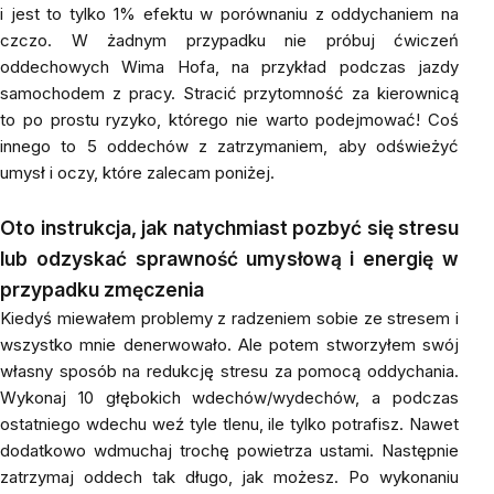
i jest to tylko 1% efektu w porównaniu z oddychaniem na
czczo. W żadnym przypadku nie próbuj ćwiczeń
oddechowych Wima Hofa, na przykład podczas jazdy
samochodem z pracy. Stracić przytomność za kierownicą
to po prostu ryzyko, którego nie warto podejmować! Coś
innego to 5 oddechów z zatrzymaniem, aby odświeżyć
umysł i oczy, które zalecam poniżej.
Oto instrukcja, jak natychmiast pozbyć się stresu
lub odzyskać sprawność umysłową i energię w
przypadku zmęczenia
Kiedyś miewałem problemy z radzeniem sobie ze stresem i
wszystko mnie denerwowało. Ale potem stworzyłem swój
własny sposób na redukcję stresu za pomocą oddychania.
Wykonaj 10 głębokich wdechów/wydechów, a podczas
ostatniego wdechu weź tyle tlenu, ile tylko potrafisz. Nawet
dodatkowo wdmuchaj trochę powietrza ustami. Następnie
zatrzymaj oddech tak długo, jak możesz. Po wykonaniu