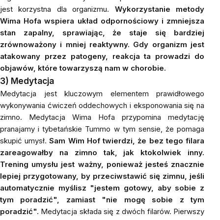
jest korzystna dla organizmu.
Wykorzystanie metody
Wima Hofa wspiera układ odpornościowy i zmniejsza
stan zapalny, sprawiając, że staje się bardziej
zrównoważony i mniej reaktywny. Gdy organizm jest
atakowany przez patogeny, reakcja ta prowadzi do
objawów, które towarzyszą nam w chorobie.
3)
Medytacja
Medytacja jest kluczowym elementem prawidłowego
wykonywania ćwiczeń oddechowych i eksponowania się na
zimno. Medytacja Wima Hofa przypomina medytację
pranajamy i tybetańskie Tummo w tym sensie, że pomaga
skupić umysł.
Sam Wim Hof twierdzi, że bez tego filara
zareagowałby na zimno tak, jak ktokolwiek inny.
Trening umysłu jest ważny, ponieważ jesteś znacznie
lepiej przygotowany, by przeciwstawić się zimnu, jeśli
automatycznie myślisz "jestem gotowy, aby sobie z
tym poradzić", zamiast "nie mogę sobie z tym
poradzić".
Medytacja składa się z dwóch filarów. Pierwszy