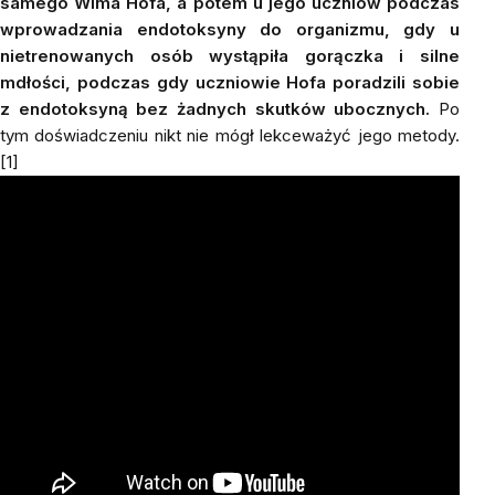
samego Wima Hofa, a potem u jego uczniów podczas
wprowadzania endotoksyny do organizmu, gdy u
nietrenowanych osób wystąpiła gorączka i silne
mdłości, podczas gdy uczniowie Hofa poradzili sobie
z endotoksyną bez żadnych skutków ubocznych.
Po
tym doświadczeniu nikt nie mógł lekceważyć jego metody.
[1]