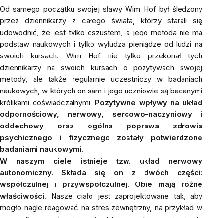
Od samego początku swojej sławy Wim Hof był śledzony
przez dziennikarzy z całego świata, którzy starali się
udowodnić, że jest tylko oszustem, a jego metoda nie ma
podstaw naukowych i tylko wyłudza pieniądze od ludzi na
swoich kursach. Wim Hof nie tylko przekonał tych
dziennikarzy na swoich kursach o pozytywach swojej
metody, ale także regularnie uczestniczy w badaniach
naukowych, w których on sam i jego uczniowie są badanymi
królikami doświadczalnymi.
Pozytywne wpływy na układ
odpornościowy, nerwowy, sercowo-naczyniowy i
oddechowy oraz ogólna poprawa zdrowia
psychicznego i fizycznego zostały potwierdzone
badaniami naukowymi.
W naszym ciele istnieje tzw. układ nerwowy
autonomiczny. Składa się on z dwóch części:
współczulnej i przywspółczulnej. Obie mają różne
właściwości.
Nasze ciało jest zaprojektowane tak, aby
mogło nagle reagować na stres zewnętrzny, na przykład w