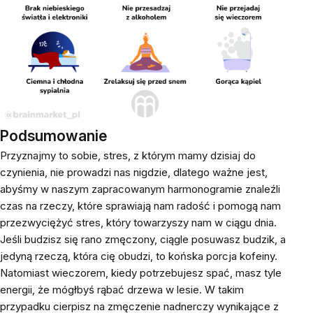
Podsumowanie
Przyznajmy to sobie, stres, z którym mamy dzisiaj do
czynienia, nie prowadzi nas nigdzie, dlatego ważne jest,
abyśmy w naszym zapracowanym harmonogramie znaleźli
czas na rzeczy, które sprawiają nam radość i pomogą nam
przezwyciężyć stres, który towarzyszy nam w ciągu dnia.
Jeśli budzisz się rano zmęczony, ciągle posuwasz budzik, a
jedyną rzeczą, która cię obudzi, to końska porcja kofeiny.
Natomiast wieczorem, kiedy potrzebujesz spać, masz tyle
energii, że mógłbyś rąbać drzewa w lesie. W takim
przypadku cierpisz na zmęczenie nadnerczy wynikające z