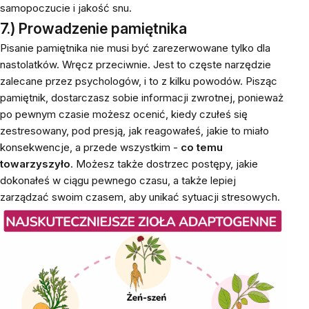
samopoczucie i jakość snu.
7.) Prowadzenie pamiętnika
Pisanie pamiętnika nie musi być zarezerwowane tylko dla
nastolatków. Wręcz przeciwnie. Jest to częste narzędzie
zalecane przez psychologów, i to z kilku powodów. Pisząc
pamiętnik, dostarczasz sobie informacji zwrotnej, ponieważ
po pewnym czasie możesz ocenić, kiedy czułeś się
zestresowany, pod presją, jak reagowałeś, jakie to miało
konsekwencje, a przede wszystkim -
co temu
towarzyszyło
. Możesz także dostrzec postępy, jakie
dokonałeś w ciągu pewnego czasu, a także lepiej
zarządzać swoim czasem, aby unikać sytuacji stresowych.