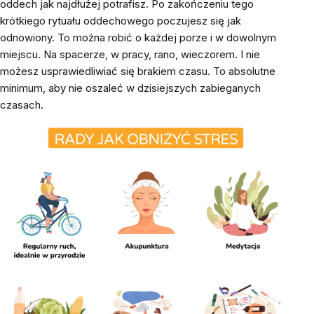
oddech jak najdłużej potrafisz. Po zakończeniu tego
krótkiego rytuału oddechowego poczujesz się jak
odnowiony. To można robić o każdej porze i w dowolnym
miejscu. Na spacerze, w pracy, rano, wieczorem. I nie
możesz usprawiedliwiać się brakiem czasu. To absolutne
minimum, aby nie oszaleć w dzisiejszych zabieganych
czasach.