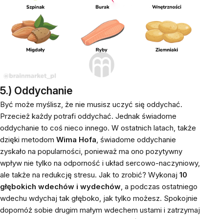
5.) Oddychanie
Być może myślisz, że nie musisz uczyć się oddychać.
Przecież każdy potrafi oddychać. Jednak świadome
oddychanie to coś nieco innego. W ostatnich latach, także
dzięki metodom
Wima Hofa
, świadome oddychanie
zyskało na popularności, ponieważ ma ono pozytywny
wpływ nie tylko na odporność i układ sercowo-naczyniowy,
ale także na redukcję stresu. Jak to zrobić? Wykonaj
10
głębokich wdechów i wydechów
, a podczas ostatniego
wdechu wdychaj tak głęboko, jak tylko możesz. Spokojnie
dopomóż sobie drugim małym wdechem ustami i zatrzymaj