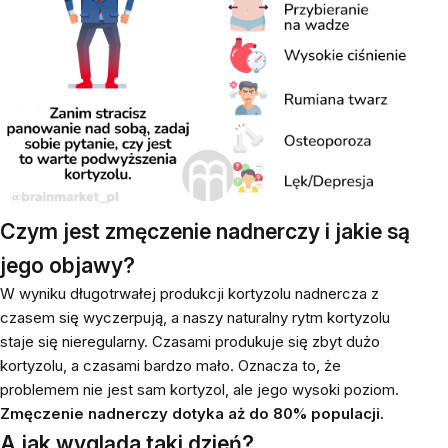
Czym jest zmęczenie nadnerczy i jakie są
jego objawy?
W wyniku długotrwałej produkcji kortyzolu nadnercza z
czasem się wyczerpują, a naszy naturalny rytm kortyzolu
staje się nieregularny. Czasami produkuje się zbyt dużo
kortyzolu, a czasami bardzo mało. Oznacza to, że
problemem nie jest sam kortyzol, ale jego wysoki poziom.
Zmęczenie nadnerczy dotyka aż do 80% populacji.
A jak wygląda taki dzień?