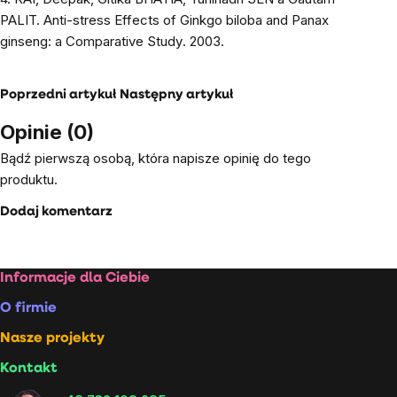
PALIT.
Anti-stress Effects of Ginkgo biloba and Panax
ginseng: a Comparative Study
. 2003.
Poprzedni artykuł
Następny artykuł
Opinie (0)
Bądź pierwszą osobą, która napisze opinię do tego
produktu.
Dodaj komentarz
Stopka
Informacje dla Ciebie
O firmie
Nasze projekty
Kontakt