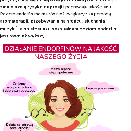
zmniejszają ryzyko depresji
i poprawiają jakość
snu
.
Poziom endorfin można również zwiększyć za pomocą
aromaterapii, przebywania na słońcu, słuchania
1
muzyki
, a
po stosunku seksualnym poziom endorfin
jest również wyższy.