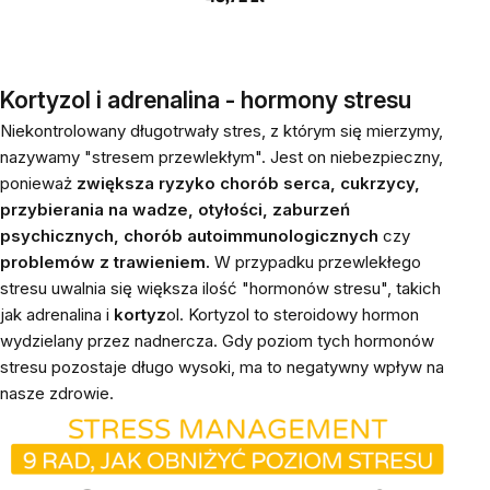
Kortyzol i adrenalina - hormony stresu
Niekontrolowany długotrwały stres, z którym się mierzymy,
nazywamy "stresem przewlekłym". Jest on niebezpieczny,
ponieważ
zwiększa ryzyko chorób serca, cukrzycy,
przybierania na wadze, otyłości, zaburzeń
psychicznych, chorób autoimmunologicznych
czy
problemów z trawieniem.
W przypadku przewlekłego
stresu uwalnia się większa ilość "hormonów stresu", takich
jak adrenalina i
kortyz
ol. Kortyzol to steroidowy hormon
wydzielany przez nadnercza. Gdy poziom tych hormonów
stresu pozostaje długo wysoki, ma to negatywny wpływ na
nasze zdrowie.