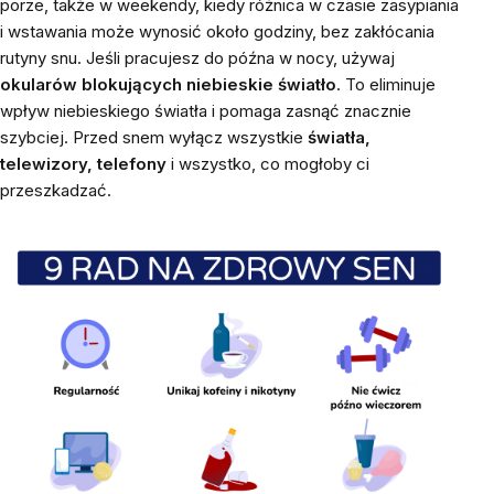
porze, także w weekendy, kiedy różnica w czasie zasypiania
i wstawania może wynosić około godziny, bez zakłócania
rutyny snu. Jeśli pracujesz do późna w nocy, używaj
okularów blokujących niebieskie światło
. To eliminuje
wpływ niebieskiego światła i pomaga zasnąć znacznie
szybciej. Przed snem wyłącz wszystkie
światła,
telewizory, telefony
i wszystko, co mogłoby ci
przeszkadzać.