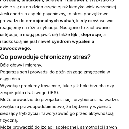
dzieje się na co dzień częściej niż kiedykolwiek wcześniej.
Jeśli chodzi o aspekt psychiczny, to stres początkowo
prowadzi do
emocjonalnych wahań
, kiedy niewłaściwie
reagujemy na różne sytuacje. Następnie to zachowanie
ustępuje, a mogą pojawić się także
lęki, depresje
, a
rzadkością nie jest nawet
syndrom wypalenia
zawodowego.
Co powoduje chroniczny stres?
Bóle głowy i migreny.
Pogarsza sen i prowadzi do późniejszego zmęczenia w
ciągu dnia.
Wywołuje problemy trawienne, takie jak bóle brzucha czy
zespół jelita drażliwego (IBS).
Może prowadzić do przejadania się i przybierania na wadze.
Zwiększa prawdopodobieństwo, że będziemy wybierać
siedzący tryb życia i faworyzować go przed aktywnością
fizyczną.
Może prowadzić do izolacji społecznej, samotności i złych