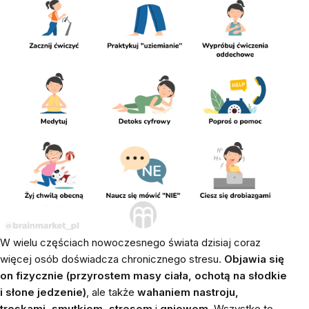
W wielu częściach nowoczesnego świata dzisiaj coraz
więcej osób doświadcza chronicznego stresu.
Objawia się
on fizycznie (przyrostem masy ciała, ochotą na słodkie
i słone jedzenie)
, ale także
wahaniem nastroju,
troskami, smutkiem, stresem
i
gniewem.
Wszystko to