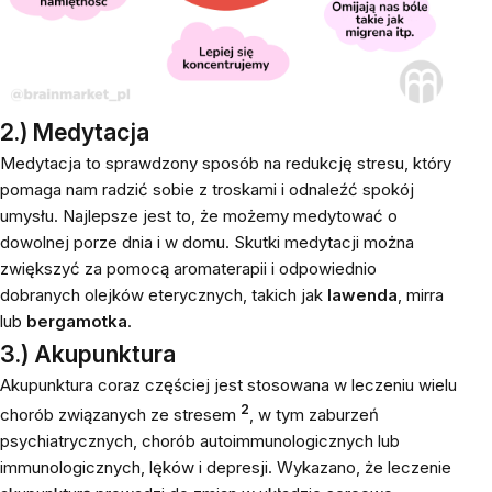
2.) Medytacja
Medytacja to sprawdzony sposób na redukcję stresu, który
pomaga nam radzić sobie z troskami i odnaleźć spokój
umysłu. Najlepsze jest to, że możemy medytować o
dowolnej porze dnia i w domu. Skutki medytacji można
zwiększyć za pomocą aromaterapii i odpowiednio
dobranych olejków eterycznych, takich jak
lawenda
, mirra
lub
bergamotka
.
3.) Akupunktura
Akupunktura coraz częściej jest stosowana w leczeniu wielu
2
chorób związanych ze stresem
, w tym zaburzeń
psychiatrycznych, chorób autoimmunologicznych lub
immunologicznych, lęków i depresji. Wykazano, że leczenie