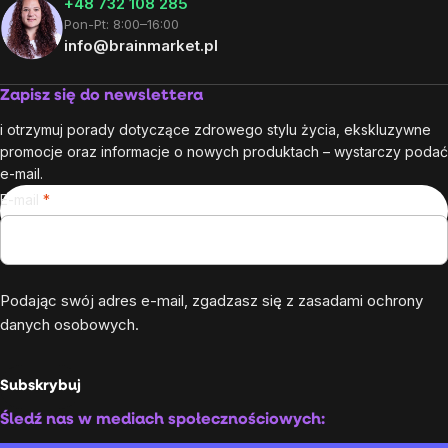
+48 732 108 285
Pon-Pt: 8:00–16:00
info@brainmarket.pl
Zapisz się do newslettera
i otrzymuj porady dotyczące zdrowego stylu życia, ekskluzywne
promocje oraz informacje o nowych produktach – wystarczy podać
e-mail.
E-mail
Podając swój adres e-mail, zgadzasz się z
zasadami ochrony
danych osobowych
.
Subskrybuj
Śledź nas w mediach społecznościowych: