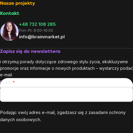
Nasze projekty
Kontakt
+48 732 108 285
Pon-Pt: 8:00–16:00
info@brainmarket.pl
Zapisz się do newslettera
i otrzymuj porady dotyczące zdrowego stylu życia, ekskluzywne
promocje oraz informacje o nowych produktach – wystarczy podać
e-mail.
E-mail
Podając swój adres e-mail, zgadzasz się z
zasadami ochrony
danych osobowych
.