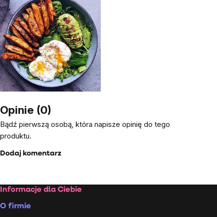
Opinie (0)
Bądź pierwszą osobą, która napisze opinię do tego
produktu.
Dodaj komentarz
Stopka
Informacje dla Ciebie
O firmie