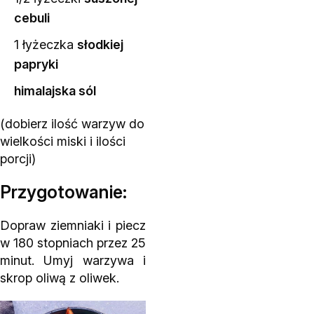
cebuli
1 łyżeczka
słodkiej
papryki
himalajska sól
(dobierz ilość warzyw do
wielkości miski i ilości
porcji)
Przygotowanie:
Dopraw ziemniaki i piecz
w 180 stopniach przez 25
minut. Umyj warzywa i
skrop oliwą z oliwek.