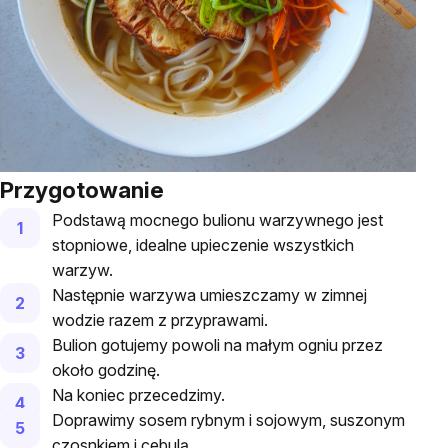
Przygotowanie
Podstawą mocnego bulionu warzywnego jest
stopniowe, idealne upieczenie wszystkich
warzyw.
Następnie warzywa umieszczamy w zimnej
wodzie razem z przyprawami.
Bulion gotujemy powoli na małym ogniu przez
około godzinę.
Na koniec przecedzimy.
Doprawimy sosem rybnym i sojowym, suszonym
czosnkiem i cebulą.