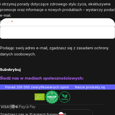
i otrzymuj porady dotyczące zdrowego stylu życia, ekskluzywne
promocje oraz informacje o nowych produktach – wystarczy podać
e-mail.
E-mail
Podając swój adres e-mail, zgadzasz się z
zasadami ochrony
danych osobowych
.
Subskrybuj
Śledź nas w mediach społecznościowych:
Ponad 200 000 zweryfikowanych opinii
Nasze produkty są testo
Znajdziesz nas w 10 krajach Europy:
PL