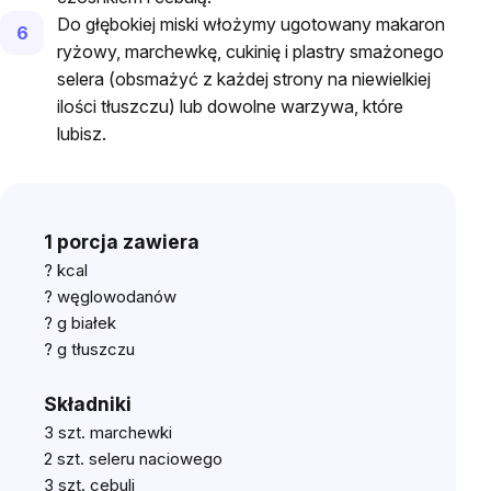
Do głębokiej miski włożymy ugotowany makaron
ryżowy, marchewkę, cukinię i plastry smażonego
selera (obsmażyć z każdej strony na niewielkiej
ilości tłuszczu) lub dowolne warzywa, które
lubisz.
1 porcja zawiera
? kcal
? węglowodanów
? g białek
? g tłuszczu
Składniki
3 szt. marchewki
2 szt. seleru naciowego
3 szt. cebuli