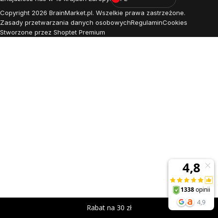
Copyright
2026
BrainMarket.pl. Wszelkie prawa zastrzeżone.
Zasady przetwarzania danych osobowych
Regulamin
Cookies
Stworzone przez Shoptet Premium
Rabat na 30 zł