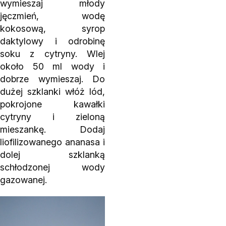
wymieszaj młody
jęczmień, wodę
kokosową, syrop
daktylowy i odrobinę
soku z cytryny. Wlej
około 50 ml wody i
dobrze wymieszaj. Do
dużej szklanki włóż lód,
pokrojone kawałki
cytryny i zieloną
mieszankę. Dodaj
liofilizowanego ananasa i
dolej szklanką
schłodzonej wody
gazowanej.