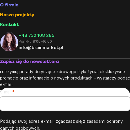
O firmie
Nasze projekty
Kontakt
+48 732 108 285
Pon-Pt: 8:00–16:00
info@brainmarket.pl
Zapisz się do newslettera
i otrzymuj porady dotyczące zdrowego stylu życia, ekskluzywne
promocje oraz informacje o nowych produktach – wystarczy podać
e-mail.
E-mail
Podając swój adres e-mail, zgadzasz się z
zasadami ochrony
danych osobowych
.