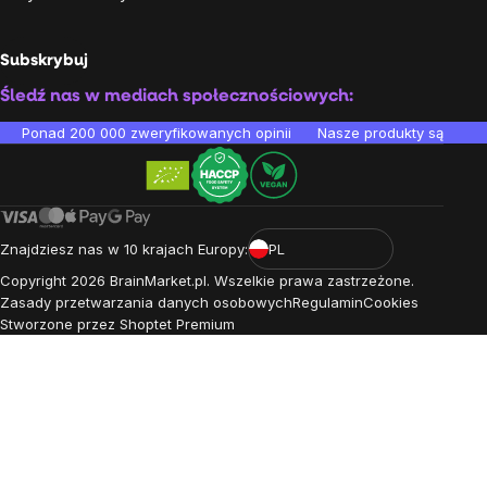
Subskrybuj
Śledź nas w mediach społecznościowych:
Ponad 200 000 zweryfikowanych opinii
Nasze produkty są testo
Znajdziesz nas w 10 krajach Europy:
PL
Copyright
2026
BrainMarket.pl. Wszelkie prawa zastrzeżone.
Zasady przetwarzania danych osobowych
Regulamin
Cookies
Stworzone przez Shoptet Premium