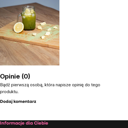
Opinie (0)
Bądź pierwszą osobą, która napisze opinię do tego
produktu.
Dodaj komentarz
Stopka
Informacje dla Ciebie