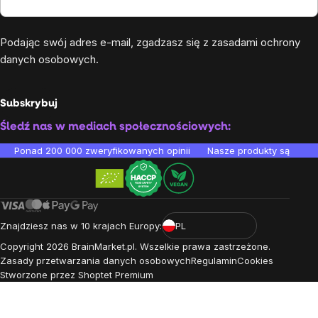
Podając swój adres e-mail, zgadzasz się z
zasadami ochrony
danych osobowych
.
Subskrybuj
Śledź nas w mediach społecznościowych:
Ponad 200 000 zweryfikowanych opinii
Nasze produkty są testo
Znajdziesz nas w 10 krajach Europy:
PL
Copyright
2026
BrainMarket.pl. Wszelkie prawa zastrzeżone.
Zasady przetwarzania danych osobowych
Regulamin
Cookies
Stworzone przez Shoptet Premium