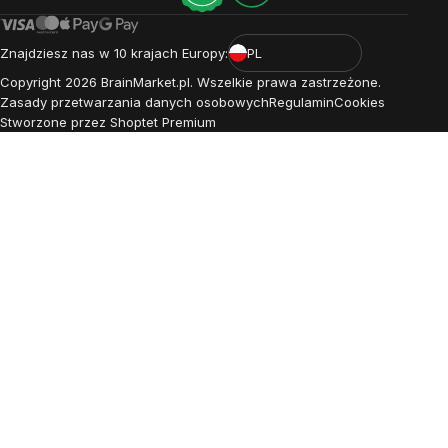
Znajdziesz nas w 10 krajach Europy:
PL
Copyright
2026
BrainMarket.pl. Wszelkie prawa zastrzeżone.
Zasady przetwarzania danych osobowych
Regulamin
Cookies
Stworzone przez Shoptet Premium