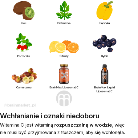
Wchłanianie i oznaki niedoboru
Witamina C jest witaminą
rozpuszczalną w wodzie
, więc
nie musi być przyjmowana z tłuszczem, aby się wchłonęła.