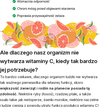
Ale dlaczego nasz organizm nie
wytwarza witaminy C, kiedy tak bardzo
jej potrzebuje?
To bardzo ciekawe, dlaczego organizm ludzki nie wytwarza
tak ważnego pierwiastka dla własnej funkcji, skoro
większość zwierząt i roślin na planecie posiada tą
zdolność
. Niektóre ryby (łosoś), rzadziej ptaki, a także
ssaki takie jak nietoperze, świnki morskie, niektóre naczelne
i ludzie cierpią z powodu utraty funkcji produkcji witaminy C!