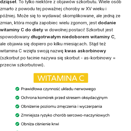
dziąseł
. To tylko niektóre z objawów szkorbutu. Wiele osób
zmarło z powodu tej poważnej choroby w XV wieku i
później. Może się to wydawać skomplikowane, ale jedną ze
zmian, która mogła zapobiec wielu zgonom, jest
dodanie
witaminy C do diety
w dowolnej postaci! Szkorbut jest
spowodowany
długotrwałym niedoborem witaminy C
,
ale objawia się dopiero po kilku miesiącach. Stąd też
witamina C wzięła swoją nazwę
kwas askorbinowy
(szkorbut po łacinie nazywa się skorbut - as-korbinowy =
przeciw szkorbutowi).