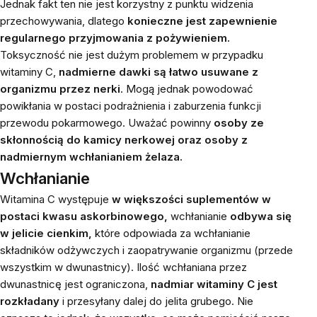
Jednak fakt ten nie jest korzystny z punktu widzenia
przechowywania, dlatego
konieczne jest zapewnienie
regularnego przyjmowania z pożywieniem.
Toksyczność nie jest dużym problemem w przypadku
witaminy C,
nadmierne dawki są łatwo usuwane z
organizmu przez nerki
. Mogą jednak powodować
powikłania w postaci podrażnienia i zaburzenia funkcji
przewodu pokarmowego. Uważać powinny
osoby ze
skłonnością do kamicy nerkowej oraz osoby z
nadmiernym wchłanianiem żelaza.
Wchłanianie
Witamina C występuje
w większości suplementów w
postaci kwasu askorbinowego,
wchłanianie
odbywa się
w jelicie cienkim,
które odpowiada za wchłanianie
składników odżywczych i zaopatrywanie organizmu (przede
wszystkim w dwunastnicy). Ilość wchłaniana przez
dwunastnicę jest ograniczona,
nadmiar witaminy C jest
rozkładany
i przesyłany dalej do jelita grubego. Nie