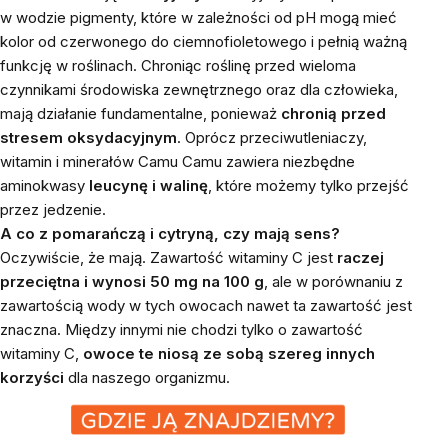
w wodzie pigmenty, które w zależności od pH mogą mieć
kolor od czerwonego do ciemnofioletowego i pełnią ważną
funkcję w roślinach. Chroniąc roślinę przed wieloma
czynnikami środowiska zewnętrznego oraz dla człowieka,
mają działanie fundamentalne, ponieważ
chronią przed
stresem oksydacyjnym
. Oprócz przeciwutleniaczy,
witamin i minerałów Camu Camu zawiera niezbędne
aminokwasy
leucynę i walinę
, które możemy tylko przejść
przez jedzenie.
A co z pomarańczą i cytryną, czy mają sens?
Oczywiście, że mają. Zawartość witaminy C jest
raczej
przeciętna i wynosi 50 mg na 100 g
, ale w porównaniu z
zawartością wody w tych owocach nawet ta zawartość jest
znaczna. Między innymi nie chodzi tylko o zawartość
witaminy C,
owoce te niosą ze sobą szereg innych
korzyści
dla naszego organizmu.