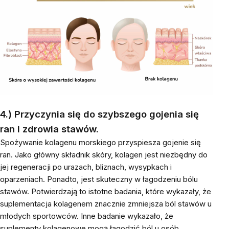
4.) Przyczynia się do szybszego gojenia się
ran i zdrowia stawów.
Spożywanie kolagenu morskiego przyspiesza gojenie się
ran. Jako główny składnik skóry, kolagen jest niezbędny do
jej regeneracji po urazach, bliznach, wysypkach i
oparzeniach. Ponadto, jest skuteczny w łagodzeniu bólu
stawów. Potwierdzają to istotne badania, które wykazały, że
suplementacja kolagenem znacznie zmniejsza ból stawów u
młodych sportowców. Inne badanie wykazało, że
suplementy kolagenowe mogą łagodzić ból u osób