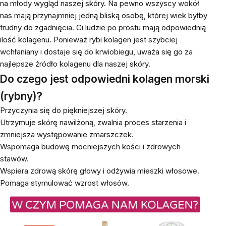
na młody wygląd naszej skóry. Na pewno wszyscy wokół
nas mają przynajmniej jedną bliską osobę, której wiek byłby
trudny do zgadnięcia. Ci ludzie po prostu mają odpowiednią
ilość kolagenu. Ponieważ rybi kolagen jest szybciej
wchłaniany i dostaje się do krwiobiegu, uważa się go za
najlepsze źródło kolagenu dla naszej skóry.
Do czego jest odpowiedni kolagen morski
(rybny)?
Przyczynia się do piękniejszej skóry.
Utrzymuje skórę nawilżoną, zwalnia proces starzenia i
zmniejsza występowanie zmarszczek.
Wspomaga budowę mocniejszych kości i zdrowych
stawów.
Wspiera zdrową skórę głowy i odżywia mieszki włosowe.
Pomaga stymulować wzrost włosów.