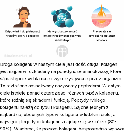
Droga kolagenu w naszym ciele jest dość długa. Kolagen
jest najpierw rozkładany na pojedyncze aminokwasy, które
są następnie wchłaniane i wykorzystywane przez organizm.
Te rozłożone aminokwasy nazywamy peptydami. W całym
ciele istnieje ponad czterdzieści różnych typów kolagenu,
które różnią się składem i funkcją. Peptydy rybiego
kolagenu należą do typu I kolagenu. Są one jednym z
najbardziej obecnych typów kolagenu w ludzkim ciele, a
najwięcej tego typu kolagenu znajduje się w skórze (80-
90%). Wiadomo, że poziom kolagenu bezpośrednio wpływa