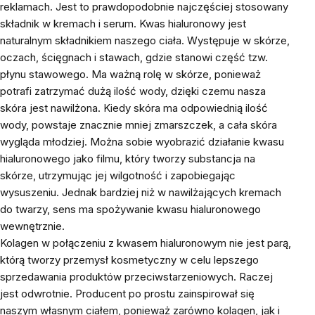
reklamach. Jest to prawdopodobnie najczęściej stosowany
składnik w kremach i serum. Kwas hialuronowy jest
naturalnym składnikiem naszego ciała. Występuje w skórze,
oczach, ścięgnach i stawach, gdzie stanowi część tzw.
płynu stawowego. Ma ważną rolę w skórze, ponieważ
potrafi zatrzymać dużą ilość wody, dzięki czemu nasza
skóra jest nawilżona. Kiedy skóra ma odpowiednią ilość
wody, powstaje znacznie mniej zmarszczek, a cała skóra
wygląda młodziej. Można sobie wyobrazić działanie kwasu
hialuronowego jako filmu, który tworzy substancja na
skórze, utrzymując jej wilgotność i zapobiegając
wysuszeniu. Jednak bardziej niż w nawilżających kremach
do twarzy, sens ma spożywanie kwasu hialuronowego
wewnętrznie.
Kolagen w połączeniu z kwasem hialuronowym nie jest parą,
którą tworzy przemysł kosmetyczny w celu lepszego
sprzedawania produktów przeciwstarzeniowych. Raczej
jest odwrotnie. Producent po prostu zainspirował się
naszym własnym ciałem, ponieważ zarówno kolagen, jak i