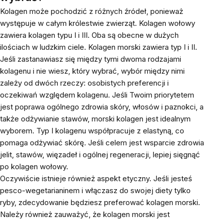
Kolagen może pochodzić z różnych źródeł, ponieważ
występuje w całym królestwie zwierząt. Kolagen wołowy
zawiera kolagen typu I i III. Oba są obecne w dużych
ilościach w ludzkim ciele. Kolagen morski zawiera typ I i II.
Jeśli zastanawiasz się między tymi dwoma rodzajami
kolagenu i nie wiesz, który wybrać, wybór między nimi
zależy od dwóch rzeczy: osobistych preferencji i
oczekiwań względem kolagenu. Jeśli Twoim priorytetem
jest poprawa ogólnego zdrowia skóry, włosów i paznokci, a
także odżywianie stawów, morski kolagen jest idealnym
wyborem. Typ I kolagenu współpracuje z elastyną, co
pomaga odżywiać skórę. Jeśli celem jest wsparcie zdrowia
jelit, stawów, więzadeł i ogólnej regeneracji, lepiej sięgnąć
po kolagen wołowy.
Oczywiście istnieje również aspekt etyczny. Jeśli jesteś
pesco-wegetarianinem i włączasz do swojej diety tylko
ryby, zdecydowanie będziesz preferować kolagen morski.
Należy również zauważyć, że kolagen morski jest