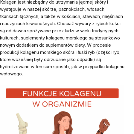
Kolagen jest niezbędny do utrzymania jędrnej skóry i
występuje w naszej skórze, paznokciach, włosach,
tkankach łącznych, a także w kościach, stawach, mięśniach
i naczyniach krwionośnych. Chociaż wywary z rybich kości
są od dawna spożywane przez ludzi w wielu tradycyjnych
kulturach, suplementy kolagenu morskiego są stosunkowo
nowym dodatkiem do suplementów diety. W procesie
produkcji kolagenu morskiego skóra i łuski ryb (części ryb,
które wcześniej były odrzucane jako odpadki) są
hydrolizowane w ten sam sposób, jak w przypadku kolagenu
wołowego.