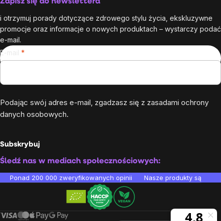
Zapisz się do newslettera
i otrzymuj porady dotyczące zdrowego stylu życia, ekskluzywne
promocje oraz informacje o nowych produktach – wystarczy podać
e-mail.
E-mail
Podając swój adres e-mail, zgadzasz się z
zasadami ochrony
danych osobowych
.
Subskrybuj
Śledź nas w mediach społecznościowych:
Ponad 200 000 zweryfikowanych opinii
Nasze produkty są testo