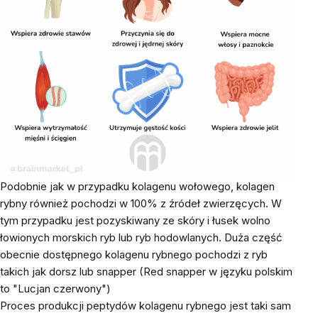
Podobnie jak w przypadku kolagenu wołowego, kolagen
rybny również pochodzi w 100% z źródeł zwierzęcych. W
tym przypadku jest pozyskiwany ze skóry i łusek wolno
łowionych morskich ryb lub ryb hodowlanych. Duża część
obecnie dostępnego kolagenu rybnego pochodzi z ryb
takich jak dorsz lub snapper (Red snapper w języku polskim
to "
Lucjan czerwony
")
Proces produkcji peptydów kolagenu rybnego jest taki sam