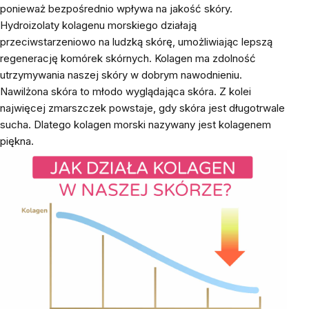
ponieważ bezpośrednio wpływa na jakość skóry.
Hydroizolaty kolagenu morskiego działają
przeciwstarzeniowo na ludzką skórę, umożliwiając lepszą
regenerację komórek skórnych. Kolagen ma zdolność
utrzymywania naszej skóry w dobrym nawodnieniu.
Nawilżona skóra to młodo wyglądająca skóra. Z kolei
najwięcej zmarszczek powstaje, gdy skóra jest długotrwale
sucha. Dlatego kolagen morski nazywany jest kolagenem
piękna.