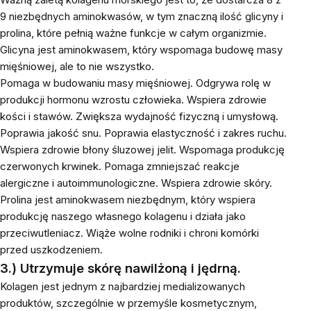
9 niezbędnych aminokwasów, w tym znaczną ilość glicyny i
prolina, które pełnią ważne funkcje w całym organizmie.
Glicyna jest aminokwasem, który wspomaga budowę masy
mięśniowej, ale to nie wszystko.
Pomaga w budowaniu masy mięśniowej. Odgrywa rolę w
produkcji hormonu wzrostu człowieka. Wspiera zdrowie
kości i stawów. Zwiększa wydajność fizyczną i umysłową.
Poprawia jakość snu. Poprawia elastyczność i zakres ruchu.
Wspiera zdrowie błony śluzowej jelit. Wspomaga produkcję
czerwonych krwinek. Pomaga zmniejszać reakcje
alergiczne i autoimmunologiczne. Wspiera zdrowie skóry.
Prolina jest aminokwasem niezbędnym, który wspiera
produkcję naszego własnego kolagenu i działa jako
przeciwutleniacz. Wiąże wolne rodniki i chroni komórki
przed uszkodzeniem.
3.) Utrzymuje skórę nawilżoną i jędrną.
Kolagen jest jednym z najbardziej medializowanych
produktów, szczególnie w przemyśle kosmetycznym,