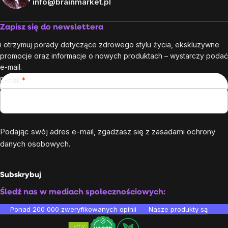
info@brainmarket.pl
Zapisz się do newslettera
i otrzymuj porady dotyczące zdrowego stylu życia, ekskluzywne
promocje oraz informacje o nowych produktach – wystarczy podać
e-mail.
E-mail
Podając swój adres e-mail, zgadzasz się z
zasadami ochrony
danych osobowych
.
Subskrybuj
Śledź nas w mediach społecznościowych:
Ponad 200 000 zweryfikowanych opinii
Nasze produkty są testo