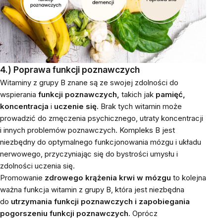
4.) Poprawa funkcji poznawczych
Witaminy z grupy B znane są ze swojej zdolności do
wspierania
funkcji poznawczych,
takich jak
pamięć,
koncentracja
i
uczenie się.
Brak tych witamin może
prowadzić do zmęczenia psychicznego, utraty koncentracji
i innych problemów poznawczych. Kompleks B jest
niezbędny do optymalnego funkcjonowania mózgu i układu
nerwowego, przyczyniając się do bystrości umysłu i
zdolności uczenia się.
Promowanie
zdrowego krążenia krwi w mózgu
to kolejna
ważna funkcja witamin z grupy B, która jest niezbędna
do
utrzymania funkcji poznawczych i zapobiegania
pogorszeniu funkcji poznawczych
. Oprócz