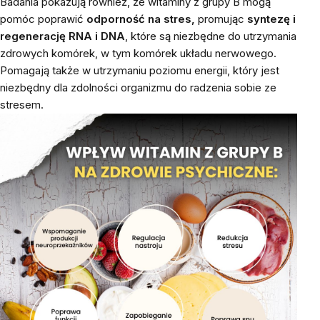
Badania pokazują również, że witaminy z grupy B mogą
pomóc poprawić
odporność na stres,
promując
syntezę i
regenerację RNA i DNA
, które są niezbędne do utrzymania
zdrowych komórek, w tym komórek układu nerwowego.
Pomagają także w utrzymaniu poziomu energii, który jest
niezbędny dla zdolności organizmu do radzenia sobie ze
stresem.