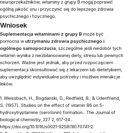
neuroprzekaźników, witaminy z grupy B mogą poprawić
ogólną jakość snu i przyczynić się do lepszego zdrowia
psychicznego i fizycznego.
Wniosek
Suplementacja witaminami z grupy B
może być
pomocna w
utrzymaniu zdrowia psychicznego i
ogólnego samopoczucia
, szczególnie jeśli niedobór tych
witamin wynika z niezbilansowanej diety, stresu lub pewnych
schorzeń. Ważne jest jednak, aby przed rozpoczęciem
suplementacji skonsultować się z lekarzem lub dietetykiem,
aby uwzględnić indywidualne potrzeby i możliwe interakcje
leków.
1.
Weissbach, H., Bogdanski, D., Redfield, B., & Udenfriend,
S. (1957). Studies on the effect of vitamin B6 on 5-
hydroxytryptamine (serotonin) formation..
The Journal of
biological chemistry
, 227 2, 617-24 .
https://doi.org/10.1016/s0021-9258(18)70741-2.