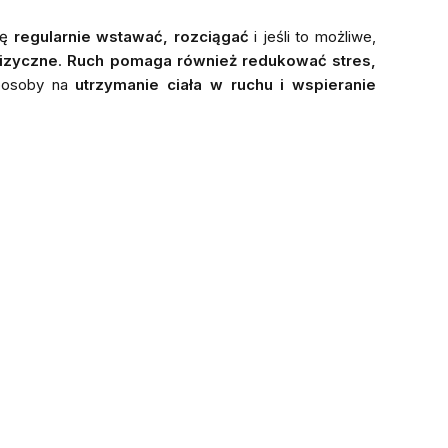
ię
regularnie wstawać, rozciągać
i jeśli to możliwe,
fizyczne
.
Ruch pomaga również redukować stres,
posoby na
utrzymanie ciała w ruchu i wspieranie