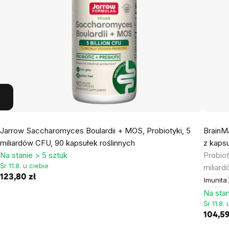
Jarrow Saccharomyces Boulardii + MOS, Probiotyki, 5
BrainM
miliardów CFU, 90 kapsułek roślinnych
z kaps
Na stanie > 5 sztuk
Probiot
Śr 11.8. u ciebie
miliard
123,80 zł
Imunita
Na stan
Śr 11.8.
104,59