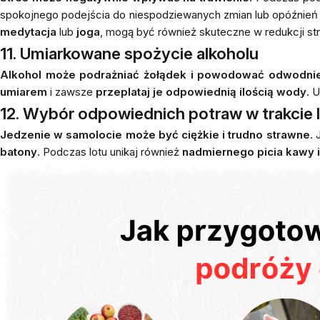
spokojnego podejścia do niespodziewanych zmian lub opóźnie
medytacja
lub
joga
, mogą być również skuteczne w redukcji st
11. Umiarkowane spożycie alkoholu
Alkohol może podrażniać żołądek i powodować odwodni
umiarem
i zawsze
przeplataj je odpowiednią ilością wody
. 
12. Wybór odpowiednich potraw w trakcie 
Jedzenie w samolocie może być ciężkie i trudno strawne
. 
batony
. Podczas lotu unikaj również
nadmiernego picia kawy