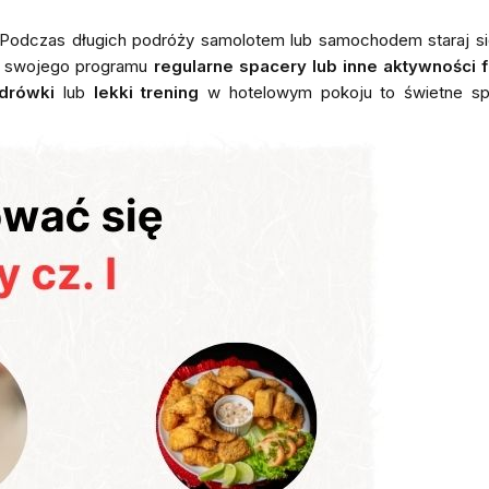
 Podczas długich podróży samolotem lub samochodem staraj s
o swojego programu
regularne spacery lub inne aktywności 
drówki
lub
lekki trening
w hotelowym pokoju to świetne s