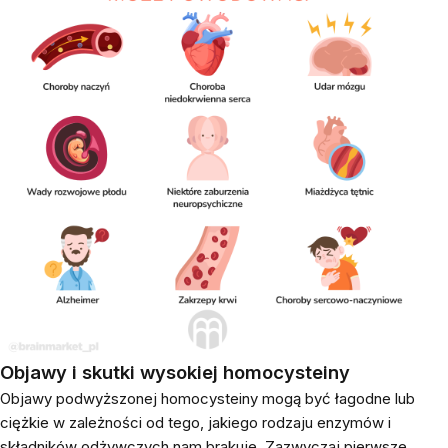
Objawy i skutki wysokiej homocysteiny
Objawy podwyższonej homocysteiny mogą być łagodne lub
ciężkie w zależności od tego, jakiego rodzaju enzymów i
składników odżywczych nam brakuje. Zazwyczaj pierwsze