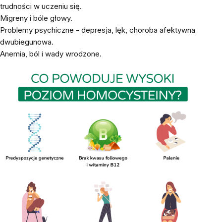
trudności w uczeniu się.
Migreny i bóle głowy.
Problemy psychiczne - depresja, lęk, choroba afektywna
dwubiegunowa.
Anemia, ból i wady wrodzone.