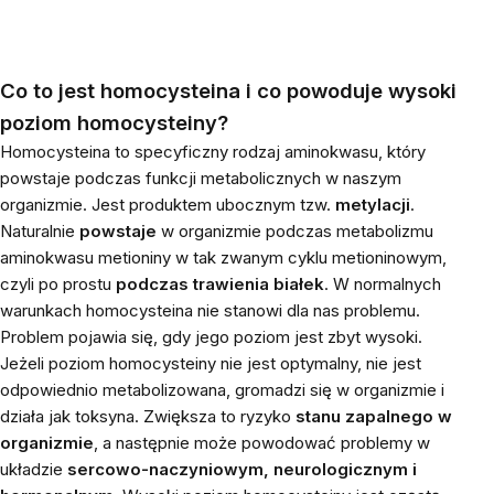
Co to jest homocysteina i co powoduje wysoki
poziom homocysteiny?
Homocysteina to specyficzny rodzaj aminokwasu, który
powstaje podczas funkcji metabolicznych w naszym
organizmie. Jest produktem ubocznym tzw.
metylacji
.
Naturalnie
powstaje
w organizmie podczas metabolizmu
aminokwasu metioniny w tak zwanym cyklu metioninowym,
czyli po prostu
podczas trawienia białek
. W normalnych
warunkach homocysteina nie stanowi dla nas problemu.
Problem pojawia się, gdy jego poziom jest zbyt wysoki.
Jeżeli poziom homocysteiny nie jest optymalny, nie jest
odpowiednio metabolizowana, gromadzi się w organizmie i
działa jak toksyna. Zwiększa to ryzyko
stanu zapalnego w
organizmie
, a następnie może powodować problemy w
układzie
sercowo-naczyniowym, neurologicznym i