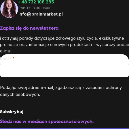
+48 732 108 285
Pon-Pt: 8:00–16:00
info@brainmarket.pl
Zapisz się do newslettera
i otrzymuj porady dotyczące zdrowego stylu życia, ekskluzywne
promocje oraz informacje o nowych produktach – wystarczy podać
e-mail.
E-mail
Podając swój adres e-mail, zgadzasz się z
zasadami ochrony
danych osobowych
.
Subskrybuj
Śledź nas w mediach społecznościowych: