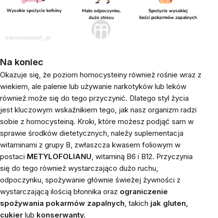
Na koniec
Okazuje się, że poziom homocysteiny również rośnie wraz z
wiekiem, ale palenie lub używanie narkotyków lub leków
również może się do tego przyczynić. Dlatego styl życia
jest kluczowym wskaźnikiem tego, jak nasz organizm radzi
sobie z homocysteiną. Kroki, które możesz podjąć sam w
sprawie środków dietetycznych, należy suplementacja
witaminami z grupy B, zwłaszcza kwasem foliowym w
postaci
METYLOFOLIANU
, witaminą B6 i B12. Przyczynia
się do tego również wystarczająco dużo ruchu,
odpoczynku, spożywanie głównie świeżej żywności z
wystarczającą ilością błonnika oraz
ograniczenie
spożywania pokarmów zapalnych
, takich
jak gluten,
cukier
lub
konserwanty.