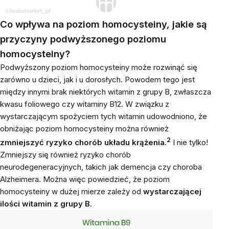
Co wpływa na poziom homocysteiny, jakie są
przyczyny podwyższonego poziomu
homocysteiny?
Podwyższony poziom homocysteiny może rozwinąć się
zarówno u dzieci, jak i u dorosłych. Powodem tego jest
między innymi brak niektórych witamin z grupy B, zwłaszcza
kwasu foliowego czy witaminy B12. W związku z
wystarczającym spożyciem tych witamin udowodniono, że
obniżając poziom homocysteiny można również
2
zmniejszyć ryzyko chorób układu krążenia
.
I nie tylko!
Zmniejszy się również ryzyko chorób
neurodegeneracyjnych, takich jak demencja czy choroba
Alzheimera. Można więc powiedzieć, że poziom
homocysteiny w dużej mierze zależy od
wystarczającej
ilości witamin z grupy B
.