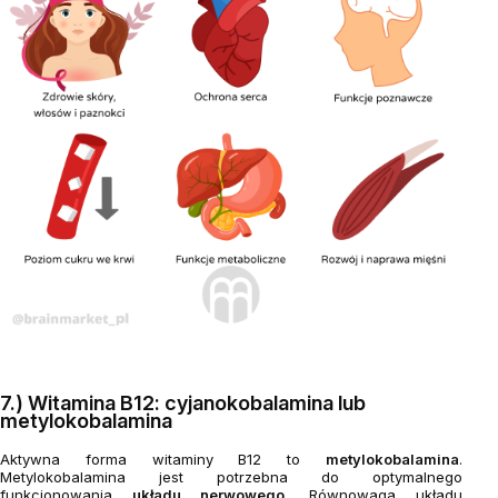
7.) Witamina B12: cyjanokobalamina lub
metylokobalamina
Aktywna forma witaminy B12 to
metylokobalamina
.
Metylokobalamina jest potrzebna do optymalnego
funkcjonowania
układu nerwowego.
Równowaga układu