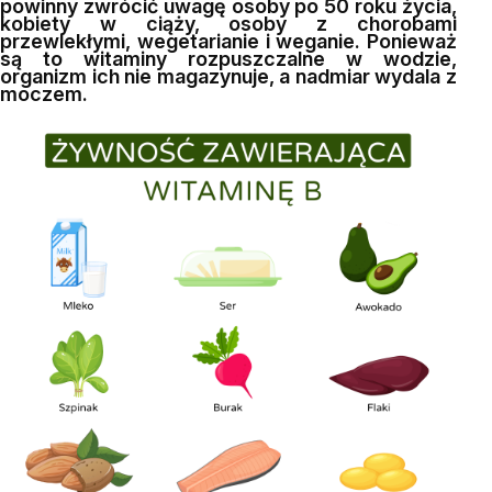
powinny zwrócić uwagę osoby po 50 roku życia,
kobiety w ciąży, osoby z chorobami
przewlekłymi, wegetarianie i weganie. Ponieważ
są to witaminy rozpuszczalne w wodzie,
organizm ich nie magazynuje, a nadmiar wydala z
moczem.