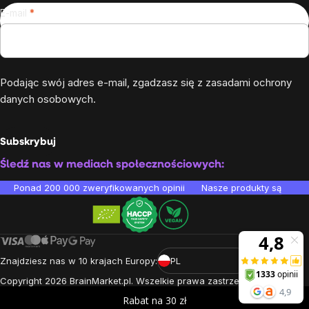
E-mail
Podając swój adres e-mail, zgadzasz się z
zasadami ochrony
danych osobowych
.
Subskrybuj
Śledź nas w mediach społecznościowych:
Ponad 200 000 zweryfikowanych opinii
Nasze produkty są testo
Znajdziesz nas w 10 krajach Europy:
PL
Copyright
2026
BrainMarket.pl. Wszelkie prawa zastrzeżone.
Zasady przetwarzania danych osobowych
Regulamin
Cookies
Rabat na 30 zł
Stworzone przez Shoptet Premium