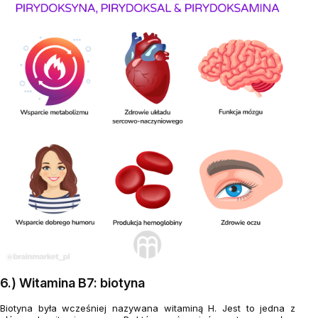
6.) Witamina B7: biotyna
Biotyna była wcześniej nazywana witaminą H. Jest to jedna z