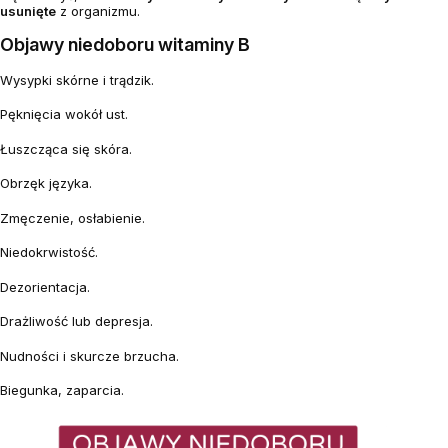
usunięte
z organizmu.
Objawy niedoboru witaminy B
Wysypki skórne i trądzik.
Pęknięcia wokół ust.
Łuszcząca się skóra.
Obrzęk języka.
Zmęczenie, osłabienie.
Niedokrwistość.
Dezorientacja.
Drażliwość lub depresja.
Nudności i skurcze brzucha.
Biegunka, zaparcia.