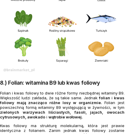
8.) Folian: witamina B9 lub kwas foliowy
Folian i kwas foliowy to dwie różne formy niezbędnej witaminy B9.
Większość ludzi zakłada, że ​​są takie same. Jednak
folian
i
kwas
foliowy mają znacząco różne losy w organizmie.
Folian jest
powszechną formą witaminy B9 występującą w żywności, w tym
zielonych warzywach liściastych, fasoli, jajach, owocach
cytrusowych, awokado
i
wątrobie wołowej.
Kwas foliowy ma strukturę molekularną, która jest prawie
identyczna z folianem. Zanim jednak kwas foliowy zostanie